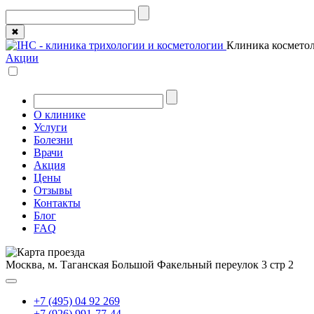
✖
Клиника косметол
Акции
О клинике
Услуги
Болезни
Врачи
Акция
Цены
Отзывы
Контакты
Блог
FAQ
Москва, м. Таганская
Большой Факельный переулок 3 стр 2
+7 (495) 04 92 269
+7 (926) 991-77-44