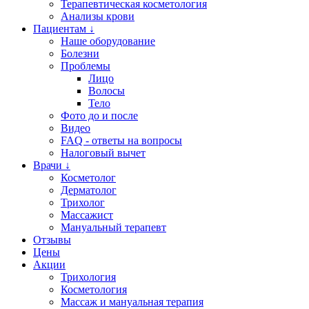
Терапевтическая косметология
Анализы крови
Пациентам ↓
Наше оборудование
Болезни
Проблемы
Лицо
Волосы
Тело
Фото до и после
Видео
FAQ - ответы на вопросы
Налоговый вычет
Врачи ↓
Косметолог
Дерматолог
Трихолог
Массажист
Мануальный терапевт
Отзывы
Цены
Акции
Трихология
Косметология
Массаж и мануальная терапия