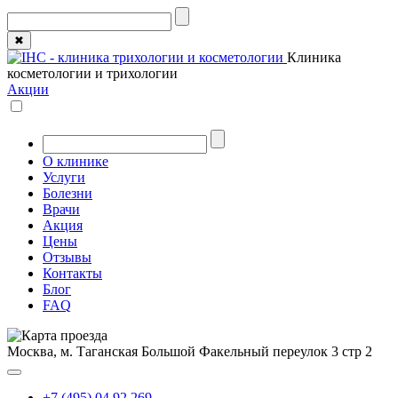
✖
Клиника
косметологии и трихологии
Акции
О клинике
Услуги
Болезни
Врачи
Акция
Цены
Отзывы
Контакты
Блог
FAQ
Москва, м. Таганская
Большой Факельный переулок 3 стр 2
+7 (495) 04 92 269