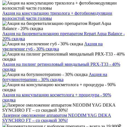
Акция на консультацию трихолога + фотобиомодуляции
волосистой части головы
Акция на биоревитализацию препаратом Repart Aqua Balance -
20% скидка
Акция на
увеличение губ - 30% скидка
Акция на пилинг ретиноловый миндальный PRX-T33 - 40%
скидка
Акция на
ботулинотерапию - 30% скидка
Акция на консультацию косметолога + процедура - 90%
скидка
Лазерное омоложение аппаратом NEODIM YAG DEKA
SYNCHRO FT – со скидкой 30%!