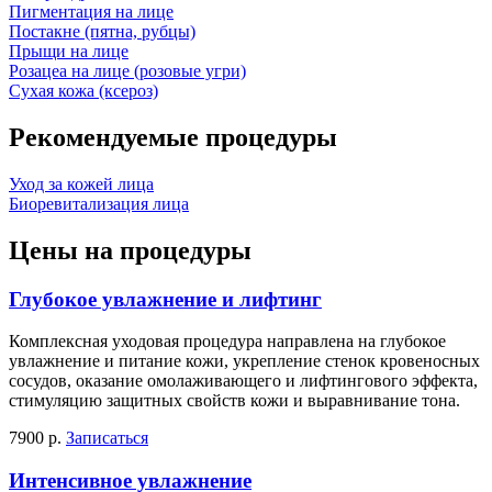
Пигментация на лице
Постакне (пятна, рубцы)
Прыщи на лице
Розацеа на лице (розовые угри)
Сухая кожа (ксероз)
Рекомендуемые процедуры
Уход за кожей лица
Биоревитализация лица
Цены на процедуры
Глубокое увлажнение и лифтинг
Комплексная уходовая процедура направлена на глубокое
увлажнение и питание кожи, укрепление стенок кровеносных
сосудов, оказание омолаживающего и лифтингового эффекта,
стимуляцию защитных свойств кожи и выравнивание тона.
7900 р.
Записаться
Интенсивное увлажнение