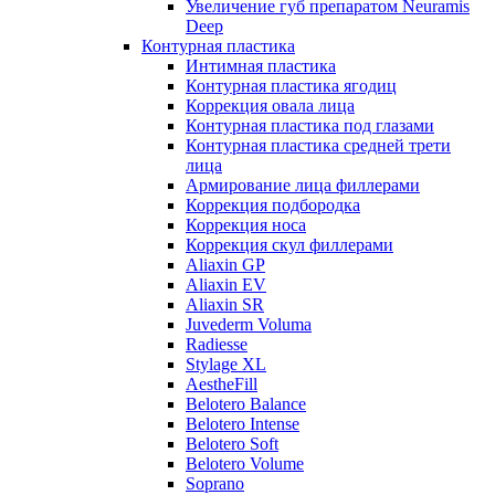
Увеличение губ препаратом Neuramis
Deep
Контурная пластика
Интимная пластика
Контурная пластика ягодиц
Коррекция овала лица
Контурная пластика под глазами
Контурная пластика средней трети
лица
Армирование лица филлерами
Коррекция подбородка
Коррекция носа
Коррекция скул филлерами
Aliaxin GP
Aliaxin EV
Aliaxin SR
Juvederm Voluma
Radiesse
Stylage XL
AestheFill
Belotero Balance
Belotero Intense
Belotero Soft
Belotero Volume
Soprano