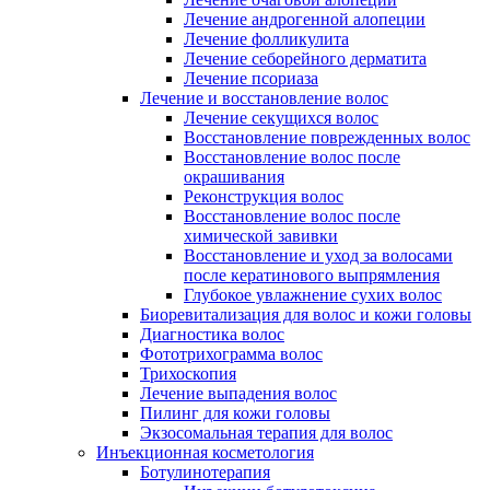
Лечение андрогенной алопеции
Лечение фолликулита
Лечение себорейного дерматита
Лечение псориаза
Лечение и восстановление волос
Лечение секущихся волос
Восстановление поврежденных волос
Восстановление волос после
окрашивания
Реконструкция волос
Восстановление волос после
химической завивки
Восстановление и уход за волосами
после кератинового выпрямления
Глубокое увлажнение сухих волос
Биоревитализация для волос и кожи головы
Диагностика волос
Фототрихограмма волос
Трихоскопия
Лечение выпадения волос
Пилинг для кожи головы
Экзосомальная терапия для волос
Инъекционная косметология
Ботулинотерапия