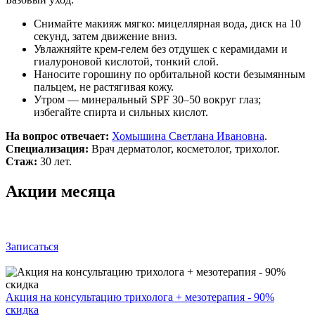
Снимайте макияж мягко: мицеллярная вода, диск на 10
секунд, затем движение вниз.
Увлажняйте крем-гелем без отдушек с керамидами и
гиалуроновой кислотой, тонкий слой.
Наносите горошину по орбитальной кости безымянным
пальцем, не растягивая кожу.
Утром — минеральный SPF 30–50 вокруг глаз;
избегайте спирта и сильных кислот.
На вопрос отвечает:
Хомышина Светлана Ивановна
.
Специализация:
Врач дерматолог, косметолог, трихолог.
Стаж:
30 лет.
Акции месяца
Записаться
Акция на консультацию трихолога + мезотерапия - 90%
скидка