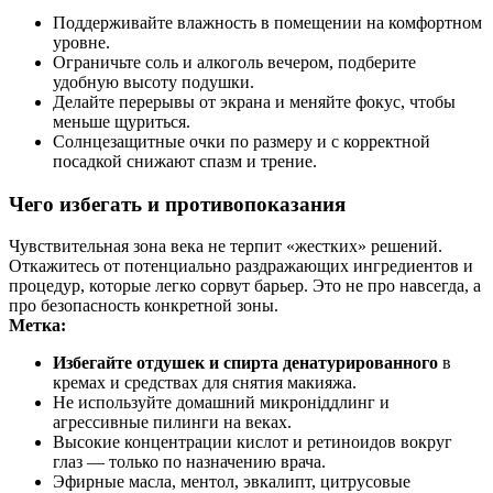
Поддерживайте влажность в помещении на комфортном
уровне.
Ограничьте соль и алкоголь вечером, подберите
удобную высоту подушки.
Делайте перерывы от экрана и меняйте фокус, чтобы
меньше щуриться.
Солнцезащитные очки по размеру и с корректной
посадкой снижают спазм и трение.
Чего избегать и противопоказания
Чувствительная зона века не терпит «жестких» решений.
Откажитесь от потенциально раздражающих ингредиентов и
процедур, которые легко сорвут барьер. Это не про навсегда, а
про безопасность конкретной зоны.
Метка:
Избегайте отдушек и спирта денатурированного
в
кремах и средствах для снятия макияжа.
Не используйте домашний микроніддлинг и
агрессивные пилинги на веках.
Высокие концентрации кислот и ретиноидов вокруг
глаз — только по назначению врача.
Эфирные масла, ментол, эвкалипт, цитрусовые