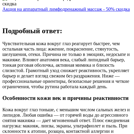
Акция на аппаратный лимфодренажный массаж - 50% скидка
Подробный ответ:
Чувствительная кожа вокруг глаз реагирует быстрее, чем
остальная часть лица: жжение, покраснение, стянутость,
шелушения, отеки. Причина не только в эмоциях, недосыпе и
макияже. Влияют анатомия века, слабый липидный барьер,
тонкая роговая оболочка, активная мимика и близость
слизистой. Грамотный уход снижает реактивность, укрепляет
барьер и делает взгляд свежим без раздражения. Ниже —
профессиональные ориентиры, безопасные решения и четкие
ограничения, чтобы рутина работала каждый день.
Особенности кожи век и причины реактивности
Кожа вокруг глаз тоньше, с меньшим числом сальных желез и
липидов. Любая ошибка — от горячей воды до агрессивного
снятия макияжа — дает мгновенный ответ. Плюс ежедневная
нагрузка: макияж, линзы, экраны, ультрафиолет и пыль. При
склонности к атопии, розацеа, контактной аллергии и