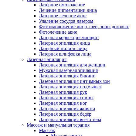
Лазерное омоложение
Лечение пигментации лица
Лазерное лечение акне
Удаление сосудов лазером
Фотоомоложение лица, шеи, зоны декольте
Фотолечение акне
Лазерная коррекция морщин
Лазерная эпиляция лица
Лазерный пилинг лица
Лазерная шлифовка лица
Лазерная эпиляция
Лазерная эпиляция для женщин
Мужская лазерная эпиляция
Лазерная эпиляция бикини
Лазерная эпиляция интимных зон
Лазерная эпиляция подмышек
Лазерная эпиляция рук
Лазерная эпиляция спины
Лазерная эпиляция ног
Лазерная эпиляция живота
Лазерная эпиляция бедер
Лазерная эпиляция всего тела
Массаж и мануальная терапия
Массаж
Массаж спины