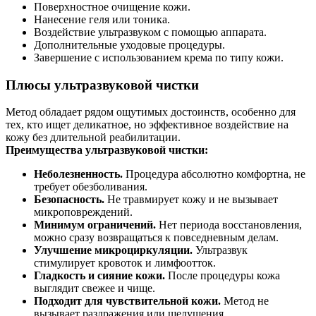
Поверхностное очищение кожи.
Нанесение геля или тоника.
Воздействие ультразвуком с помощью аппарата.
Дополнительные уходовые процедуры.
Завершение с использованием крема по типу кожи.
Плюсы ультразвуковой чистки
Метод обладает рядом ощутимых достоинств, особенно для
тех, кто ищет деликатное, но эффективное воздействие на
кожу без длительной реабилитации.
Преимущества ультразвуковой чистки:
Неболезненность.
Процедура абсолютно комфортна, не
требует обезболивания.
Безопасность.
Не травмирует кожу и не вызывает
микроповреждений.
Минимум ограничений.
Нет периода восстановления,
можно сразу возвращаться к повседневным делам.
Улучшение микроциркуляции.
Ультразвук
стимулирует кровоток и лимфоотток.
Гладкость и сияние кожи.
После процедуры кожа
выглядит свежее и чище.
Подходит для чувствительной кожи.
Метод не
вызывает раздражения или шелушения.