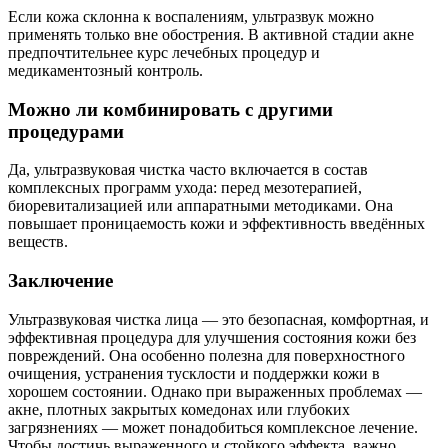
Если кожа склонна к воспалениям, ультразвук можно
применять только вне обострения. В активной стадии акне
предпочтительнее курс лечебных процедур и
медикаментозный контроль.
Можно ли комбинировать с другими
процедурами
Да, ультразвуковая чистка часто включается в состав
комплексных программ ухода: перед мезотерапией,
биоревитализацией или аппаратными методиками. Она
повышает проницаемость кожи и эффективность введённых
веществ.
Заключение
Ультразвуковая чистка лица — это безопасная, комфортная, и
эффективная процедура для улучшения состояния кожи без
повреждений. Она особенно полезна для поверхностного
очищения, устранения тусклости и поддержки кожи в
хорошем состоянии. Однако при выраженных проблемах —
акне, плотных закрытых комедонах или глубоких
загрязнениях — может понадобиться комплексное лечение.
Чтобы достичь выраженного и стойкого эффекта, важно