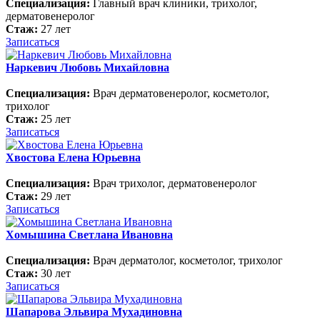
Специализация:
Главный врач клиники, трихолог,
дерматовенеролог
Стаж:
27 лет
Записаться
Наркевич Любовь Михайловна
Специализация:
Врач дерматовенеролог, косметолог,
трихолог
Стаж:
25 лет
Записаться
Хвостова Елена Юрьевна
Специализация:
Врач трихолог, дерматовенеролог
Стаж:
29 лет
Записаться
Хомышина Светлана Ивановна
Специализация:
Врач дерматолог, косметолог, трихолог
Стаж:
30 лет
Записаться
Шапарова Эльвира Мухадиновна