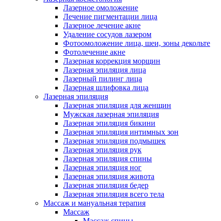
Лазерное омоложение
Лечение пигментации лица
Лазерное лечение акне
Удаление сосудов лазером
Фотоомоложение лица, шеи, зоны декольте
Фотолечение акне
Лазерная коррекция морщин
Лазерная эпиляция лица
Лазерный пилинг лица
Лазерная шлифовка лица
Лазерная эпиляция
Лазерная эпиляция для женщин
Мужская лазерная эпиляция
Лазерная эпиляция бикини
Лазерная эпиляция интимных зон
Лазерная эпиляция подмышек
Лазерная эпиляция рук
Лазерная эпиляция спины
Лазерная эпиляция ног
Лазерная эпиляция живота
Лазерная эпиляция бедер
Лазерная эпиляция всего тела
Массаж и мануальная терапия
Массаж
Массаж спины