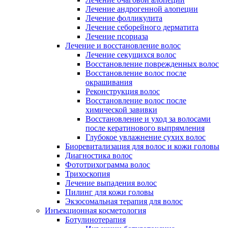
Лечение андрогенной алопеции
Лечение фолликулита
Лечение себорейного дерматита
Лечение псориаза
Лечение и восстановление волос
Лечение секущихся волос
Восстановление поврежденных волос
Восстановление волос после
окрашивания
Реконструкция волос
Восстановление волос после
химической завивки
Восстановление и уход за волосами
после кератинового выпрямления
Глубокое увлажнение сухих волос
Биоревитализация для волос и кожи головы
Диагностика волос
Фототрихограмма волос
Трихоскопия
Лечение выпадения волос
Пилинг для кожи головы
Экзосомальная терапия для волос
Инъекционная косметология
Ботулинотерапия