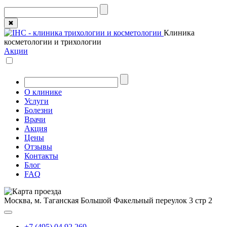
✖
Клиника
косметологии и трихологии
Акции
О клинике
Услуги
Болезни
Врачи
Акция
Цены
Отзывы
Контакты
Блог
FAQ
Москва, м. Таганская
Большой Факельный переулок 3 стр 2
+7 (495) 04 92 269