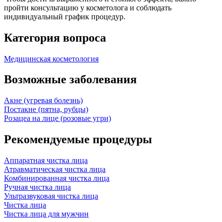
пройти консультацию у косметолога и соблюдать
индивидуальный график процедур.
Категория вопроса
Медицинская косметология
Возможные заболевания
Акне (угревая болезнь)
Постакне (пятна, рубцы)
Розацеа на лице (розовые угри)
Рекомендуемые процедуры
Аппаратная чистка лица
Атравматическая чистка лица
Комбинированная чистка лица
Ручная чистка лица
Ультразвуковая чистка лица
Чистка лица
Чистка лица для мужчин