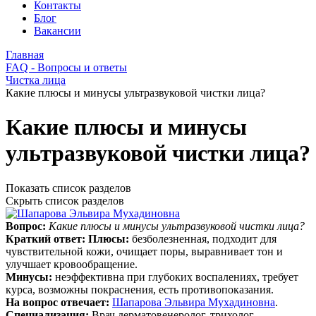
Контакты
Блог
Вакансии
Главная
FAQ - Вопросы и ответы
Чистка лица
Какие плюсы и минусы ультразвуковой чистки лица?
Какие плюсы и минусы
ультразвуковой чистки лица?
Показать список разделов
Скрыть список разделов
Вопрос:
Какие плюсы и минусы ультразвуковой чистки лица?
Краткий ответ:
Плюсы:
безболезненная, подходит для
чувствительной кожи, очищает поры, выравнивает тон и
улучшает кровообращение.
Минусы:
неэффективна при глубоких воспалениях, требует
курса, возможны покраснения, есть противопоказания.
На вопрос отвечает:
Шапарова Эльвира Мухадиновна
.
Специализация:
Врач дерматовенеролог, трихолог,