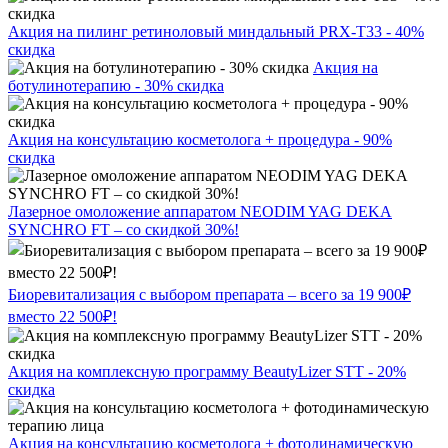
Акция на пилинг ретиноловый миндальный PRX-T33 - 40%
скидка
Акция на
ботулинотерапию - 30% скидка
Акция на консультацию косметолога + процедура - 90%
скидка
Лазерное омоложение аппаратом NEODIM YAG DEKA
SYNCHRO FT – со скидкой 30%!
Биоревитализация с выбором препарата – всего за 19 900₽
вместо 22 500₽!
Акция на комплексную программу BeautyLizer STT - 20%
скидка
Акция на консультацию косметолога + фотодинамическую