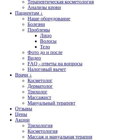
Терапевтическая косметология
Анализы крови
Пациентам ↓
Наше оборудование
Болезни
Проблемы
Лицо
Волосы
Тело
Фото до и после
Видео
FAQ - ответы на вопросы
Налоговый вычет
Врачи ↓
Косметолог
Дерматолог
Трихолог
Массажист
Мануальный терапевт
Отзывы
Цены
Акции
Трихология
Косметология
Массаж и мануальная терапия