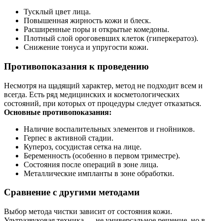
Тусклый цвет лица.
Повышенная жирность кожи и блеск.
Расширенные поры и открытые комедоны.
Плотный слой ороговевших клеток (гиперкератоз).
Снижение тонуса и упругости кожи.
Противопоказания к проведению
Несмотря на щадящий характер, метод не подходит всем и
всегда. Есть ряд медицинских и косметологических
состояний, при которых от процедуры следует отказаться.
Основные противопоказания:
Наличие воспалительных элементов и гнойников.
Герпес в активной стадии.
Купероз, сосудистая сетка на лице.
Беременность (особенно в первом триместре).
Состояния после операций в зоне лица.
Металлические импланты в зоне обработки.
Сравнение с другими методами
Выбор метода чистки зависит от состояния кожи.
Ультразвуковая техника — не универсальное решение, но в