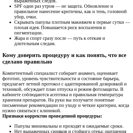
выраженных следов.
SPF один раз утром — не защита. Обновление и
правильное нанесение критичны, как и тень, головной
убор, очки.
Скрывать папулы плотным макияжем в первые сутки —
плохая идея. Повышается риск воспаления и
пигментации.
Жара и спорт сразу после — путь к отекам и
длительным следам.
Кому доверить процедуру и как понять, что все
сделано правильно
Компетентный специалист собирает анамнез, оценивает
фототип, уровень чувствительности и состояние барьера,
предлагает летний протокол с адаптированной дозировкой и
техникой, обсуждает план отпуска и режим фотозащиты. В
кабинете соблюдаются асептика и правильная температура
хранения препаратов. На руки вы получаете понятные
письменные рекомендации по уходу и четкие критерии, когда
нужно связаться с клиникой.
Признаки корректно проведенной процедуры:
Папулы минимальны и проходят в ожидаемые сроки.
Нет выраженных синяков и стойкого отека; ощущения