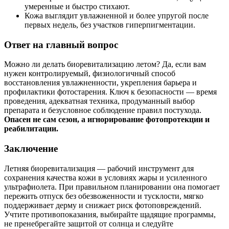
умеренные и быстро стихают.
Кожа выглядит увлажненной и более упругой после
первых недель, без участков гиперпигментации.
Ответ на главный вопрос
Можно ли делать биоревитализацию летом? Да, если вам
нужен контролируемый, физиологичный способ
восстановления увлажненности, укрепления барьера и
профилактики фотостарения. Ключ к безопасности — время
проведения, адекватная техника, продуманный выбор
препарата и безусловное соблюдение правил постухода.
Опасен не сам сезон, а игнорирование фотопротекции и
реабилитации.
Заключение
Летняя биоревитализация — рабочий инструмент для
сохранения качества кожи в условиях жары и усиленного
ультрафиолета. При правильном планировании она помогает
пережить отпуск без обезвоженности и тусклости, мягко
поддерживает дерму и снижает риск фотоповреждений.
Учтите противопоказания, выбирайте щадящие программы,
не пренебрегайте защитой от солнца и следуйте