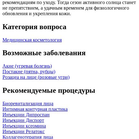
рекомендациям по уходу. Тогда сезон активного солнца станет
не препятствием, а удачным временем для физиологичного
обновления и укрепления кожи.
Категория вопроса
Медицинская косметология
Возможные заболевания
Акне (угревая болезнь)
Постакне (пятна, рубцы)
Розацеа на лице (розовые угри)
Рекомендуемые процедуры
Биоревитализация лица
Интимная контурная пластика
Инъекции Дипроспан
Инъекции Диспорт
Инъекции ксеомина
Инъекции Релатокс
Коллагенотерапия лица