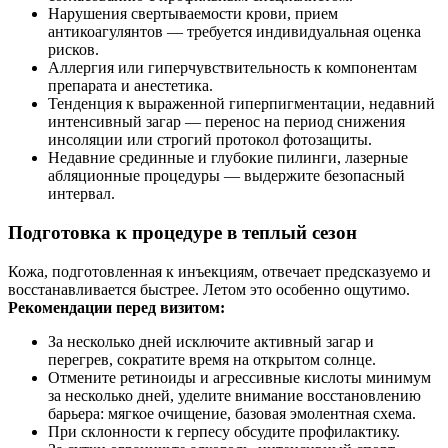
Нарушения свертываемости крови, прием
антикоагулянтов — требуется индивидуальная оценка
рисков.
Аллергия или гиперчувствительность к компонентам
препарата и анестетика.
Тенденция к выраженной гиперпигментации, недавний
интенсивный загар — перенос на период снижения
инсоляции или строгий протокол фотозащиты.
Недавние срединные и глубокие пилинги, лазерные
абляционные процедуры — выдержите безопасный
интервал.
Подготовка к процедуре в теплый сезон
Кожа, подготовленная к инъекциям, отвечает предсказуемо и
восстанавливается быстрее. Летом это особенно ощутимо.
Рекомендации перед визитом:
За несколько дней исключите активный загар и
перегрев, сократите время на открытом солнце.
Отмените ретиноиды и агрессивные кислоты минимум
за несколько дней, уделите внимание восстановлению
барьера: мягкое очищение, базовая эмолентная схема.
При склонности к герпесу обсудите профилактику.