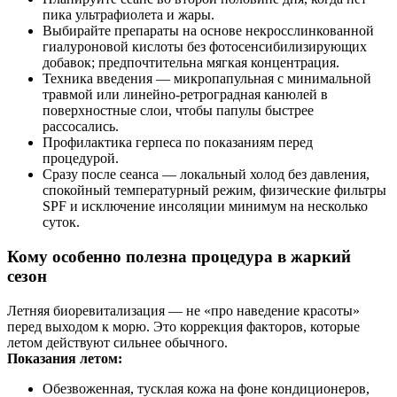
пика ультрафиолета и жары.
Выбирайте препараты на основе некросслинкованной
гиалуроновой кислоты без фотосенсибилизирующих
добавок; предпочтительна мягкая концентрация.
Техника введения — микропапульная с минимальной
травмой или линейно-ретроградная канюлей в
поверхностные слои, чтобы папулы быстрее
рассосались.
Профилактика герпеса по показаниям перед
процедурой.
Сразу после сеанса — локальный холод без давления,
спокойный температурный режим, физические фильтры
SPF и исключение инсоляции минимум на несколько
суток.
Кому особенно полезна процедура в жаркий
сезон
Летняя биоревитализация — не «про наведение красоты»
перед выходом к морю. Это коррекция факторов, которые
летом действуют сильнее обычного.
Показания летом:
Обезвоженная, тусклая кожа на фоне кондиционеров,