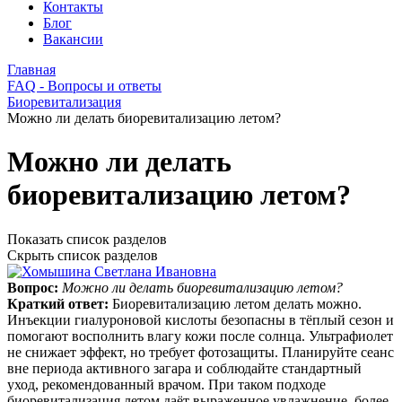
Контакты
Блог
Вакансии
Главная
FAQ - Вопросы и ответы
Биоревитализация
Можно ли делать биоревитализацию летом?
Можно ли делать
биоревитализацию летом?
Показать список разделов
Скрыть список разделов
Вопрос:
Можно ли делать биоревитализацию летом?
Краткий ответ:
Биоревитализацию летом делать можно.
Инъекции гиалуроновой кислоты безопасны в тёплый сезон и
помогают восполнить влагу кожи после солнца. Ультрафиолет
не снижает эффект, но требует фотозащиты. Планируйте сеанс
вне периода активного загара и соблюдайте стандартный
уход, рекомендованный врачом. При таком подходе
биоревитализация летом даёт выраженное увлажнение, более