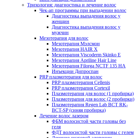
Трихология: диагностика и лечение волос
Чек-ап программы при выпадении волос
Диагностика выпадения волос у
женщин
Диагностика выпадения волос у
мужчин
Мезотерапия для волос
Мезотерапия Мэлсмон
Мезотерапия HAIR X
Мезотерапия Viscoderm Skinko E
Мезотерапия Apriline Hair Line
Мезотерапия Filorga NCTF 135 HA
Инъекции Дипроспан
PRP плазмотерапия для волос
PRP плазмотерапия Cellenis
PRP плазмотерапия Cortexil
Плазмотерапия для волос (1 пробирка)
Плазмотерапия для волос (2 пробирки)
Плазмотерапия Regen Lab BCT RK-
BCT-SP (синяя пробирка)
Лечение волос лазером
ФБМ волосистой части головы без
геля
ФДТ волосистой части головы с гелем
Лечение очаговой алопеции