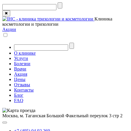
✖
Клиника
косметологии и трихологии
Акции
О клинике
Услуги
Болезни
Врачи
Акция
Цены
Отзывы
Контакты
Блог
FAQ
Москва, м. Таганская
Большой Факельный переулок 3 стр 2
+7 (495) 04 92 269