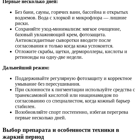
Первые несколько дней:
Без бани, сауны, горячих ванн, бассейна и открытых
водоемов. Вода с хлоркой и микрофлора — лишние
риски.
Сохраняйте уход-минимализм: мягкое очищение,
базовый увлажняющий крем, фотозащита.
Антиоксидантные сыворотки вводите после
согласования и только когда кожа успокоится.
Отложите скрабы, щетки, дермороллеры, кислоты и
ретиноиды на одну-две недели.
Дальнейший режим:
Поддерживайте регулярную фотозащиту и корректное
умывание без пересушивания.
При склонности к пигментации используйте средства с
транексамовой кислотой или ниацинамидом по
согласованию со специалистом, когда кожный барьер
стабилен.
Возобновляйте спорт постепенно, избегая перегрева
первые несколько дней.
Выбор препарата и особенности техники в
жаркий период