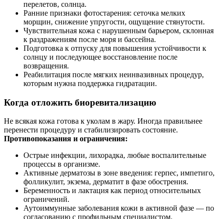
перелетов, солнца.
Ранние признаки фотостарения: сеточка мелких
морщин, снижение упругости, ощущение стянутости.
Чувствительная кожа с нарушенным барьером, склонная
к раздражениям после моря и бассейна.
Подготовка к отпуску для повышения устойчивости к
солнцу и последующее восстановление после
возвращения.
Реабилитация после мягких неинвазивных процедур,
которым нужна поддержка гидратации.
Когда отложить биоревитализацию
Не всякая кожа готова к уколам в жару. Иногда правильнее
перенести процедуру и стабилизировать состояние.
Противопоказания и ограничения:
Острые инфекции, лихорадка, любые воспалительные
процессы в организме.
Активные дерматозы в зоне введения: герпес, импетиго,
фолликулит, экзема, дерматит в фазе обострения.
Беременность и лактация как период относительных
ограничений.
Аутоиммунные заболевания кожи в активной фазе — по
согласованию с профильным специалистом.