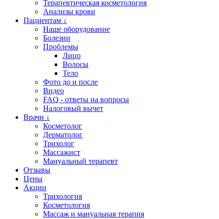
Терапевтическая косметология
Анализы крови
Пациентам ↓
Наше оборудование
Болезни
Проблемы
Лицо
Волосы
Тело
Фото до и после
Видео
FAQ - ответы на вопросы
Налоговый вычет
Врачи ↓
Косметолог
Дерматолог
Трихолог
Массажист
Мануальный терапевт
Отзывы
Цены
Акции
Трихология
Косметология
Массаж и мануальная терапия