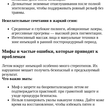
Деликатные энзимные отшелушивания после полной
эпителизации, чтобы поддерживать ровный рельеф без
травмы.
Нежелательные сочетания в жаркий сезон:
Срединные и глубокие пилинги, абляционные лазеры,
агрессивные прогревы — высокий риск пигментации.
Интенсивный массаж лица и мануальные техники в
зоне инъекций в ранний постпроцедурный период.
Мифы и частые ошибки, которые приводят к
проблемам
Летом вокруг инъекций особенно много стереотипов. Их
нарушение мешает получить безопасный и предсказуемый
результат.
Что важно знать:
Миф о запрете на биоревитализацию летом не
подтверждается практикой: при грамотной защите и
уходе процедура безопасна.
Нельзя планировать уколы накануне пляжа. Дайте коже
время на восстановление, чтобы избежать пятен и