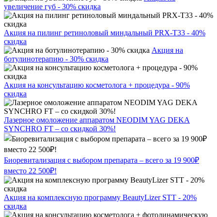
увеличение губ - 30% скидка
Акция на пилинг ретиноловый миндальный PRX-T33 - 40%
скидка
Акция на
ботулинотерапию - 30% скидка
Акция на консультацию косметолога + процедура - 90%
скидка
Лазерное омоложение аппаратом NEODIM YAG DEKA
SYNCHRO FT – со скидкой 30%!
Биоревитализация с выбором препарата – всего за 19 900₽
вместо 22 500₽!
Акция на комплексную программу BeautyLizer STT - 20%
скидка