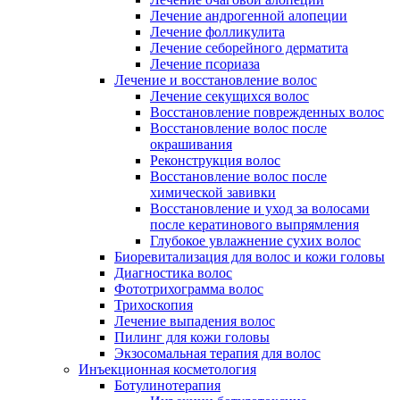
Лечение андрогенной алопеции
Лечение фолликулита
Лечение себорейного дерматита
Лечение псориаза
Лечение и восстановление волос
Лечение секущихся волос
Восстановление поврежденных волос
Восстановление волос после
окрашивания
Реконструкция волос
Восстановление волос после
химической завивки
Восстановление и уход за волосами
после кератинового выпрямления
Глубокое увлажнение сухих волос
Биоревитализация для волос и кожи головы
Диагностика волос
Фототрихограмма волос
Трихоскопия
Лечение выпадения волос
Пилинг для кожи головы
Экзосомальная терапия для волос
Инъекционная косметология
Ботулинотерапия