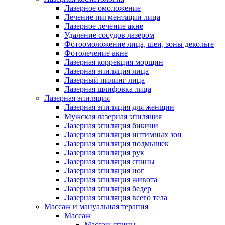
Лазерное омоложение
Лечение пигментации лица
Лазерное лечение акне
Удаление сосудов лазером
Фотоомоложение лица, шеи, зоны декольте
Фотолечение акне
Лазерная коррекция морщин
Лазерная эпиляция лица
Лазерный пилинг лица
Лазерная шлифовка лица
Лазерная эпиляция
Лазерная эпиляция для женщин
Мужская лазерная эпиляция
Лазерная эпиляция бикини
Лазерная эпиляция интимных зон
Лазерная эпиляция подмышек
Лазерная эпиляция рук
Лазерная эпиляция спины
Лазерная эпиляция ног
Лазерная эпиляция живота
Лазерная эпиляция бедер
Лазерная эпиляция всего тела
Массаж и мануальная терапия
Массаж
Массаж спины