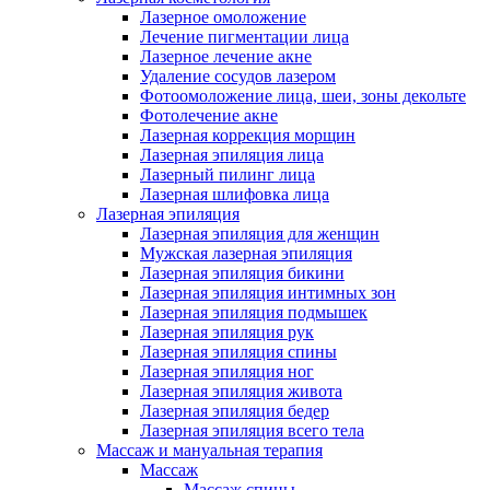
Лазерное омоложение
Лечение пигментации лица
Лазерное лечение акне
Удаление сосудов лазером
Фотоомоложение лица, шеи, зоны декольте
Фотолечение акне
Лазерная коррекция морщин
Лазерная эпиляция лица
Лазерный пилинг лица
Лазерная шлифовка лица
Лазерная эпиляция
Лазерная эпиляция для женщин
Мужская лазерная эпиляция
Лазерная эпиляция бикини
Лазерная эпиляция интимных зон
Лазерная эпиляция подмышек
Лазерная эпиляция рук
Лазерная эпиляция спины
Лазерная эпиляция ног
Лазерная эпиляция живота
Лазерная эпиляция бедер
Лазерная эпиляция всего тела
Массаж и мануальная терапия
Массаж
Массаж спины