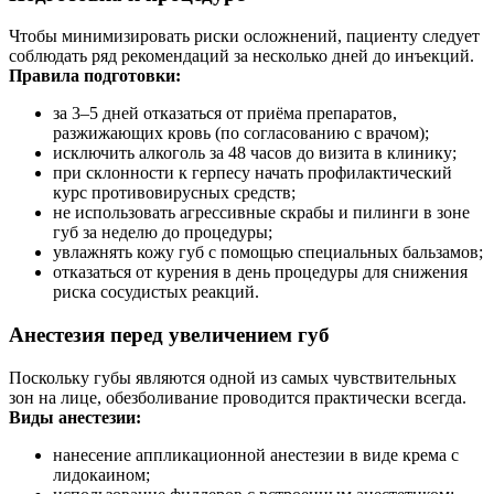
Чтобы минимизировать риски осложнений, пациенту следует
соблюдать ряд рекомендаций за несколько дней до инъекций.
Правила подготовки:
за 3–5 дней отказаться от приёма препаратов,
разжижающих кровь (по согласованию с врачом);
исключить алкоголь за 48 часов до визита в клинику;
при склонности к герпесу начать профилактический
курс противовирусных средств;
не использовать агрессивные скрабы и пилинги в зоне
губ за неделю до процедуры;
увлажнять кожу губ с помощью специальных бальзамов;
отказаться от курения в день процедуры для снижения
риска сосудистых реакций.
Анестезия перед увеличением губ
Поскольку губы являются одной из самых чувствительных
зон на лице, обезболивание проводится практически всегда.
Виды анестезии:
нанесение аппликационной анестезии в виде крема с
лидокаином;