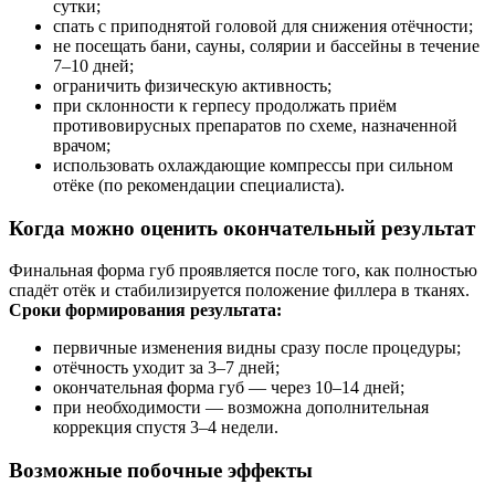
сутки;
спать с приподнятой головой для снижения отёчности;
не посещать бани, сауны, солярии и бассейны в течение
7–10 дней;
ограничить физическую активность;
при склонности к герпесу продолжать приём
противовирусных препаратов по схеме, назначенной
врачом;
использовать охлаждающие компрессы при сильном
отёке (по рекомендации специалиста).
Когда можно оценить окончательный результат
Финальная форма губ проявляется после того, как полностью
спадёт отёк и стабилизируется положение филлера в тканях.
Сроки формирования результата:
первичные изменения видны сразу после процедуры;
отёчность уходит за 3–7 дней;
окончательная форма губ — через 10–14 дней;
при необходимости — возможна дополнительная
коррекция спустя 3–4 недели.
Возможные побочные эффекты