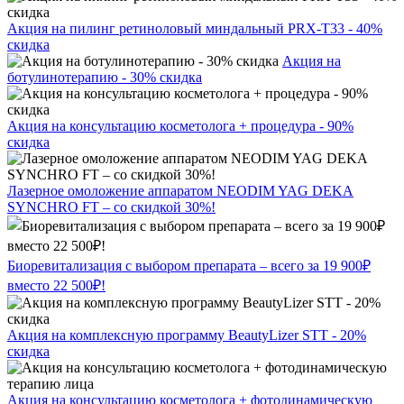
Акция на пилинг ретиноловый миндальный PRX-T33 - 40%
скидка
Акция на
ботулинотерапию - 30% скидка
Акция на консультацию косметолога + процедура - 90%
скидка
Лазерное омоложение аппаратом NEODIM YAG DEKA
SYNCHRO FT – со скидкой 30%!
Биоревитализация с выбором препарата – всего за 19 900₽
вместо 22 500₽!
Акция на комплексную программу BeautyLizer STT - 20%
скидка
Акция на консультацию косметолога + фотодинамическую