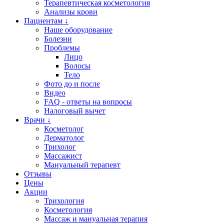
Терапевтическая косметология
Анализы крови
Пациентам ↓
Наше оборудование
Болезни
Проблемы
Лицо
Волосы
Тело
Фото до и после
Видео
FAQ - ответы на вопросы
Налоговый вычет
Врачи ↓
Косметолог
Дерматолог
Трихолог
Массажист
Мануальный терапевт
Отзывы
Цены
Акции
Трихология
Косметология
Массаж и мануальная терапия