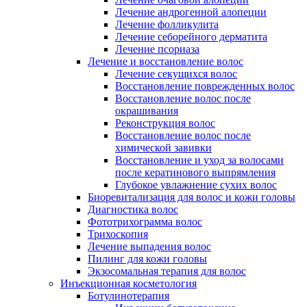
Лечение андрогенной алопеции
Лечение фолликулита
Лечение себорейного дерматита
Лечение псориаза
Лечение и восстановление волос
Лечение секущихся волос
Восстановление поврежденных волос
Восстановление волос после
окрашивания
Реконструкция волос
Восстановление волос после
химической завивки
Восстановление и уход за волосами
после кератинового выпрямления
Глубокое увлажнение сухих волос
Биоревитализация для волос и кожи головы
Диагностика волос
Фототрихограмма волос
Трихоскопия
Лечение выпадения волос
Пилинг для кожи головы
Экзосомальная терапия для волос
Инъекционная косметология
Ботулинотерапия