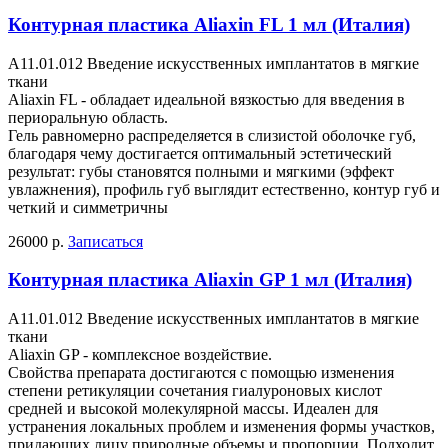
Контурная пластика Aliaxin FL 1 мл (Италия)
А11.01.012 Введение искусственных имплантатов в мягкие
ткани
Aliaxin FL - обладает идеальной вязкостью для введения в
периоральную область.
Гель равномерно распределяется в слизистой оболочке губ,
благодаря чему достигается оптимальный эстетический
результат: губы становятся полными и мягкими (эффект
увлажнения), профиль губ выглядит естественно, контур губ и
четкий и симметричны
26000 р.
Записаться
Контурная пластика Aliaxin GP 1 мл (Италия)
А11.01.012 Введение искусственных имплантатов в мягкие
ткани
Aliaxin GP - комплексное воздействие.
Свойства препарата достигаются с помощью изменения
степени ретикуляции сочетания гиалуроновых кислот
средней и высокой молекулярной массы. Идеален для
устранения локальных проблем и изменения формы участков,
придающих лицу природные объемы и пропорции. Подходит