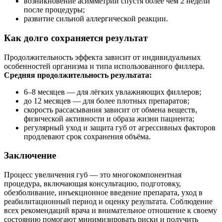
возникновение асимметрии спустя более чем 2 недели
после процедуры;
развитие сильной аллергической реакции.
Как долго сохраняется результат
Продолжительность эффекта зависит от индивидуальных
особенностей организма и типа использованного филлера.
Средняя продолжительность результата:
6–8 месяцев — для лёгких увлажняющих филлеров;
до 12 месяцев — для более плотных препаратов;
скорость рассасывания зависит от обмена веществ,
физической активности и образа жизни пациента;
регулярный уход и защита губ от агрессивных факторов
продлевают срок сохранения объёма.
Заключение
Процесс увеличения губ — это многокомпонентная
процедура, включающая консультацию, подготовку,
обезболивание, инъекционное введение препарата, уход в
реабилитационный период и оценку результата. Соблюдение
всех рекомендаций врача и внимательное отношение к своему
состоянию помогают минимизировать риски и получить