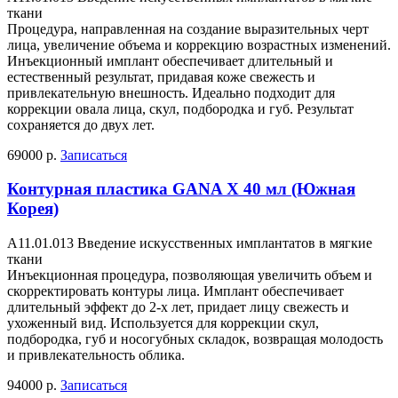
ткани
Процедура, направленная на создание выразительных черт
лица, увеличение объема и коррекцию возрастных изменений.
Инъекционный имплант обеспечивает длительный и
естественный результат, придавая коже свежесть и
привлекательную внешность. Идеально подходит для
коррекции овала лица, скул, подбородка и губ. Результат
сохраняется до двух лет.
69000 р.
Записаться
Контурная пластика GANA X 40 мл (Южная
Корея)
A11.01.013 Введение искусственных имплантатов в мягкие
ткани
Инъекционная процедура, позволяющая увеличить объем и
скорректировать контуры лица. Имплант обеспечивает
длительный эффект до 2-х лет, придает лицу свежесть и
ухоженный вид. Используется для коррекции скул,
подбородка, губ и носогубных складок, возвращая молодость
и привлекательность облика.
94000 р.
Записаться