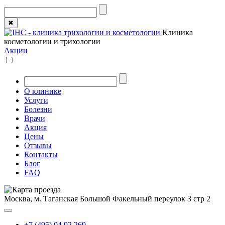
✖
Клиника
косметологии и трихологии
Акции
О клинике
Услуги
Болезни
Врачи
Акция
Цены
Отзывы
Контакты
Блог
FAQ
Москва, м. Таганская
Большой Факельный переулок 3 стр 2
+7 (495) 04 92 269