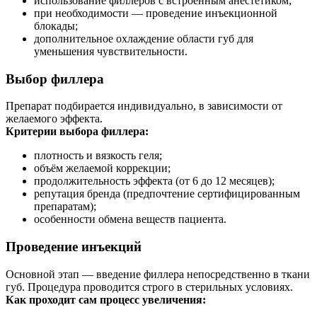
использование филлеров с встроенным анестетиком;
при необходимости — проведение инъекционной
блокады;
дополнительное охлаждение области губ для
уменьшения чувствительности.
Выбор филлера
Препарат подбирается индивидуально, в зависимости от
желаемого эффекта.
Критерии выбора филлера:
плотность и вязкость геля;
объём желаемой коррекции;
продолжительность эффекта (от 6 до 12 месяцев);
репутация бренда (предпочтение сертифицированным
препаратам);
особенности обмена веществ пациента.
Проведение инъекций
Основной этап — введение филлера непосредственно в ткани
губ. Процедура проводится строго в стерильных условиях.
Как проходит сам процесс увеличения: