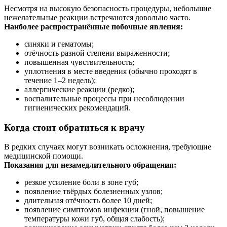
Несмотря на высокую безопасность процедуры, небольшие
нежелательные реакции встречаются довольно часто.
Наиболее распространённые побочные явления:
синяки и гематомы;
отёчность разной степени выраженности;
повышенная чувствительность;
уплотнения в месте введения (обычно проходят в
течение 1–2 недель);
аллергические реакции (редко);
воспалительные процессы при несоблюдении
гигиенических рекомендаций.
Когда стоит обратиться к врачу
В редких случаях могут возникать осложнения, требующие
медицинской помощи.
Показания для незамедлительного обращения:
резкое усиление боли в зоне губ;
появление твёрдых болезненных узлов;
длительная отёчность более 10 дней;
появление симптомов инфекции (гной, повышение
температуры кожи губ, общая слабость);