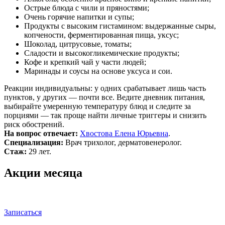
Острые блюда с чили и пряностями;
Очень горячие напитки и супы;
Продукты с высоким гистамином: выдержанные сыры,
копчености, ферментированная пища, уксус;
Шоколад, цитрусовые, томаты;
Сладости и высокогликемические продукты;
Кофе и крепкий чай у части людей;
Маринады и соусы на основе уксуса и сои.
Реакции индивидуальны: у одних срабатывает лишь часть
пунктов, у других — почти все. Ведите дневник питания,
выбирайте умеренную температуру блюд и следите за
порциями — так проще найти личные триггеры и снизить
риск обострений.
На вопрос отвечает:
Хвостова Елена Юрьевна
.
Специализация:
Врач трихолог, дерматовенеролог.
Стаж:
29 лет.
Акции месяца
Записаться