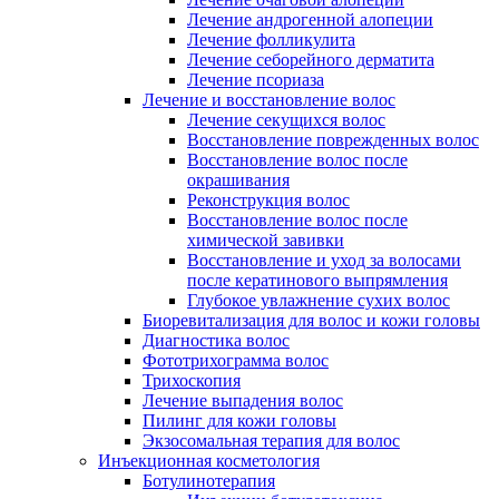
Лечение андрогенной алопеции
Лечение фолликулита
Лечение себорейного дерматита
Лечение псориаза
Лечение и восстановление волос
Лечение секущихся волос
Восстановление поврежденных волос
Восстановление волос после
окрашивания
Реконструкция волос
Восстановление волос после
химической завивки
Восстановление и уход за волосами
после кератинового выпрямления
Глубокое увлажнение сухих волос
Биоревитализация для волос и кожи головы
Диагностика волос
Фототрихограмма волос
Трихоскопия
Лечение выпадения волос
Пилинг для кожи головы
Экзосомальная терапия для волос
Инъекционная косметология
Ботулинотерапия