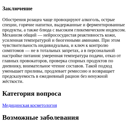
Заключение
Обострения розацеа чаще провоцируют алкоголь, острые
специи, горячие напитки, выдержанные и ферментированные
продукты, а также блюда с высоким гликемическим индексом.
Механизм общий — нейрососудистая реактивность кожи,
усиленная температурой и биогенными аминами. При этом
чувствительность индивидуальна, и ключ к контролю
симптомов — не в тотальных запретах, а в персональной
настройке питания: умеренная температура подачи, отказ от
главных провокаторов, проверка спорных продуктов по
дневнику, внимательное чтение составов. Такой подход
уменьшает приливы, продлевает ремиссию и возвращает
предсказуемость в ежедневный рацион без ненужной
жёсткости.
Категория вопроса
Медицинская косметология
Возможные заболевания