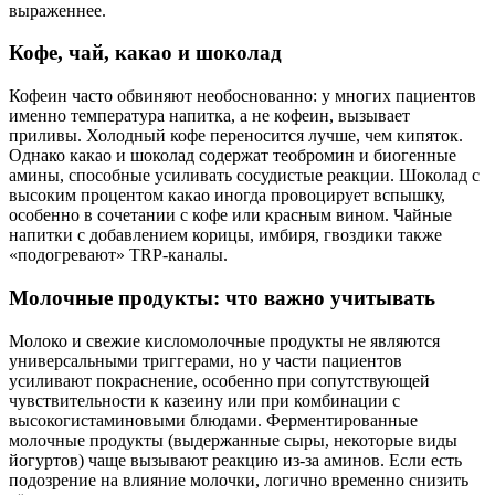
выраженнее.
Кофе, чай, какао и шоколад
Кофеин часто обвиняют необоснованно: у многих пациентов
именно температура напитка, а не кофеин, вызывает
приливы. Холодный кофе переносится лучше, чем кипяток.
Однако какао и шоколад содержат теобромин и биогенные
амины, способные усиливать сосудистые реакции. Шоколад с
высоким процентом какао иногда провоцирует вспышку,
особенно в сочетании с кофе или красным вином. Чайные
напитки с добавлением корицы, имбиря, гвоздики также
«подогревают» TRP‑каналы.
Молочные продукты: что важно учитывать
Молоко и свежие кисломолочные продукты не являются
универсальными триггерами, но у части пациентов
усиливают покраснение, особенно при сопутствующей
чувствительности к казеину или при комбинации с
высокогистаминовыми блюдами. Ферментированные
молочные продукты (выдержанные сыры, некоторые виды
йогуртов) чаще вызывают реакцию из‑за аминов. Если есть
подозрение на влияние молочки, логично временно снизить