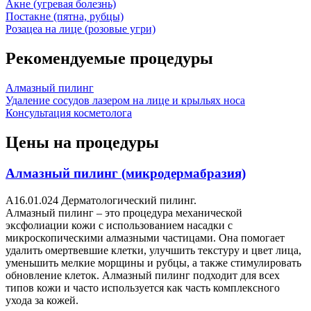
Акне (угревая болезнь)
Постакне (пятна, рубцы)
Розацеа на лице (розовые угри)
Рекомендуемые процедуры
Алмазный пилинг
Удаление сосудов лазером на лице и крыльях носа
Консультация косметолога
Цены на процедуры
Алмазный пилинг (микродермабразия)
A16.01.024 Дерматологический пилинг.
Алмазный пилинг – это процедура механической
эксфолиации кожи с использованием насадки с
микроскопическими алмазными частицами. Она помогает
удалить омертвевшие клетки, улучшить текстуру и цвет лица,
уменьшить мелкие морщины и рубцы, а также стимулировать
обновление клеток. Алмазный пилинг подходит для всех
типов кожи и часто используется как часть комплексного
ухода за кожей.