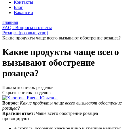
Контакты
Блог
Вакансии
Главная
FAQ - Вопросы и ответы
Розацеа (розовые угри)
Какие продукты чаще всего вызывают обострение розацеа?
Какие продукты чаще всего
вызывают обострение
розацеа?
Показать список разделов
Скрыть список разделов
Вопрос:
Какие продукты чаще всего вызывают обострение
розацеа?
Краткий ответ:
Чаще всего обострение розацеа
провоцируют:
Алкоголь, особенно красное вино и крепкие напитки;