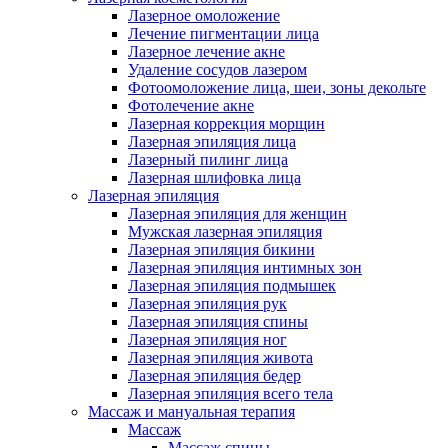
Лазерное омоложение
Лечение пигментации лица
Лазерное лечение акне
Удаление сосудов лазером
Фотоомоложение лица, шеи, зоны декольте
Фотолечение акне
Лазерная коррекция морщин
Лазерная эпиляция лица
Лазерный пилинг лица
Лазерная шлифовка лица
Лазерная эпиляция
Лазерная эпиляция для женщин
Мужская лазерная эпиляция
Лазерная эпиляция бикини
Лазерная эпиляция интимных зон
Лазерная эпиляция подмышек
Лазерная эпиляция рук
Лазерная эпиляция спины
Лазерная эпиляция ног
Лазерная эпиляция живота
Лазерная эпиляция бедер
Лазерная эпиляция всего тела
Массаж и мануальная терапия
Массаж
Массаж спины