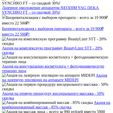
Лазерное омоложение аппаратом NEODIM YAG DEKA
SYNCHRO FT – со скидкой 30%!
Биоревитализация с выбором препарата – всего за 19 900₽
вместо 22 500₽!
Акция на комплексную программу BeautyLizer STT - 20%
скидка
Акция на консультацию косметолога + фотодинамическую
терапию лица
Акция
на лазерную эпиляцию на аппарате MIDEPI
Акция на первую процедуру висцерального массажа - 50%
скидка
Акция на
комбинированный массаж - 85% скидка