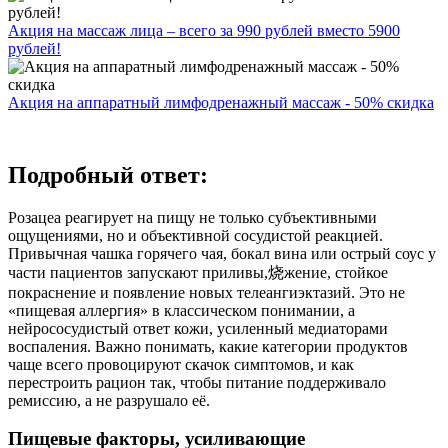
Акция на массаж лица – всего за 990 рублей вместо 5900
рублей!
Акция на аппаратный лимфодренажный массаж - 50% скидка
Подробный ответ:
Розацеа реагирует на пищу не только субъективными
ощущениями, но и объективной сосудистой реакцией.
Привычная чашка горячего чая, бокал вина или острый соус у
части пациентов запускают приливы,烧жение, стойкое
покраснение и появление новых телеангиэктазий. Это не
«пищевая аллергия» в классическом понимании, а
нейрососудистый ответ кожи, усиленный медиаторами
воспаления. Важно понимать, какие категории продуктов
чаще всего провоцируют скачок симптомов, и как
перестроить рацион так, чтобы питание поддерживало
ремиссию, а не разрушало её.
Пищевые факторы, усиливающие