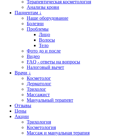
Терапевтическая косметология
Анализы крови
Пациентам ↓
Наше оборудование
Болезни
Проблемы
Лицо
Волосы
Тело
Фото до и после
Видео
FAQ - ответы на вопросы
Налоговый вычет
Врачи ↓
Косметолог
Дерматолог
Трихолог
Массажист
Мануальный терапевт
Отзывы
Цены
Акции
Трихология
Косметология
Массаж и мануальная терапия