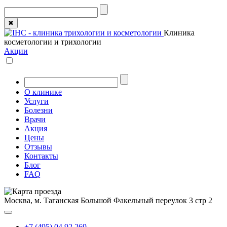
✖
Клиника
косметологии и трихологии
Акции
О клинике
Услуги
Болезни
Врачи
Акция
Цены
Отзывы
Контакты
Блог
FAQ
Москва, м. Таганская
Большой Факельный переулок 3 стр 2
+7 (495) 04 92 269