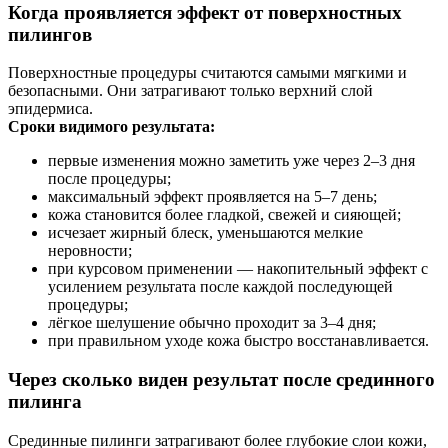
Когда проявляется эффект от поверхностных
пилингов
Поверхностные процедуры считаются самыми мягкими и
безопасными. Они затрагивают только верхний слой
эпидермиса.
Сроки видимого результата:
первые изменения можно заметить уже через 2–3 дня
после процедуры;
максимальный эффект проявляется на 5–7 день;
кожа становится более гладкой, свежей и сияющей;
исчезает жирный блеск, уменьшаются мелкие
неровности;
при курсовом применении — накопительный эффект с
усилением результата после каждой последующей
процедуры;
лёгкое шелушение обычно проходит за 3–4 дня;
при правильном уходе кожа быстро восстанавливается.
Через сколько виден результат после срединного
пилинга
Срединные пилинги затрагивают более глубокие слои кожи,