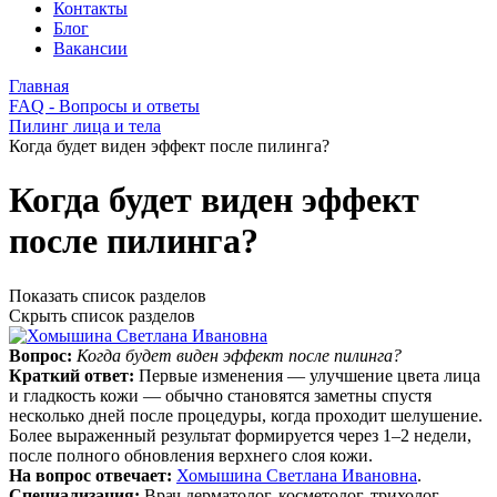
Контакты
Блог
Вакансии
Главная
FAQ - Вопросы и ответы
Пилинг лица и тела
Когда будет виден эффект после пилинга?
Когда будет виден эффект
после пилинга?
Показать список разделов
Скрыть список разделов
Вопрос:
Когда будет виден эффект после пилинга?
Краткий ответ:
Первые изменения — улучшение цвета лица
и гладкость кожи — обычно становятся заметны спустя
несколько дней после процедуры, когда проходит шелушение.
Более выраженный результат формируется через 1–2 недели,
после полного обновления верхнего слоя кожи.
На вопрос отвечает:
Хомышина Светлана Ивановна
.
Специализация:
Врач дерматолог, косметолог, трихолог.