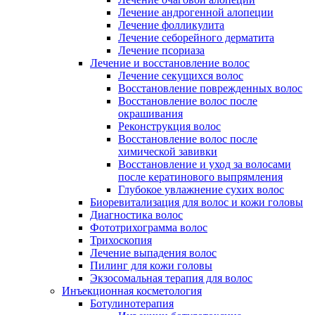
Лечение андрогенной алопеции
Лечение фолликулита
Лечение себорейного дерматита
Лечение псориаза
Лечение и восстановление волос
Лечение секущихся волос
Восстановление поврежденных волос
Восстановление волос после
окрашивания
Реконструкция волос
Восстановление волос после
химической завивки
Восстановление и уход за волосами
после кератинового выпрямления
Глубокое увлажнение сухих волос
Биоревитализация для волос и кожи головы
Диагностика волос
Фототрихограмма волос
Трихоскопия
Лечение выпадения волос
Пилинг для кожи головы
Экзосомальная терапия для волос
Инъекционная косметология
Ботулинотерапия