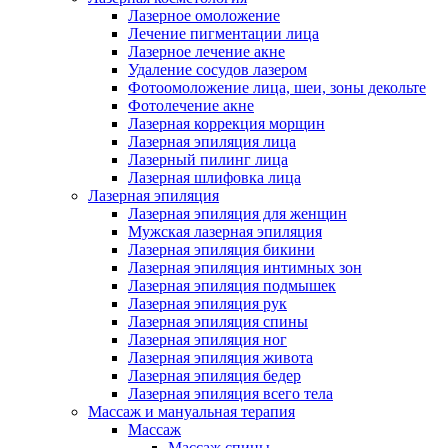
Лазерное омоложение
Лечение пигментации лица
Лазерное лечение акне
Удаление сосудов лазером
Фотоомоложение лица, шеи, зоны декольте
Фотолечение акне
Лазерная коррекция морщин
Лазерная эпиляция лица
Лазерный пилинг лица
Лазерная шлифовка лица
Лазерная эпиляция
Лазерная эпиляция для женщин
Мужская лазерная эпиляция
Лазерная эпиляция бикини
Лазерная эпиляция интимных зон
Лазерная эпиляция подмышек
Лазерная эпиляция рук
Лазерная эпиляция спины
Лазерная эпиляция ног
Лазерная эпиляция живота
Лазерная эпиляция бедер
Лазерная эпиляция всего тела
Массаж и мануальная терапия
Массаж
Массаж спины