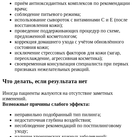
приём антиоксидантных комплексов по рекомендации
врача;
соблюдение питьевого режима;
использование сывороток с витаминами C и E (после
восстановления кожи);
проведение поддерживающих процедур по схеме,
предложенной косметологом;
коррекция домашнего ухода с учётом обновлённого
состояния кожи;
исключение стрессовых факторов для кожи (загар,
переохлаждение, агрессивная косметика);
своевременная консультация специалиста при первых
признаках нежелательных реакций.
Что делать, если результата нет
Иногда пациенты жалуются на отсутствие заметных
изменений.
Возможные причины слабого эффекта:
неправильно подобранный тип пилинга;
недостаточная глубина воздействия;
несоблюдение рекомендаций по постпилинговому
уходу;
наличие хронических кожных заболеваний;