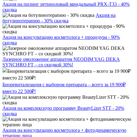
Акция на пилинг ретиноловый миндальный PRX-T33 - 40%
скидка
Акция на
ботулинотерапию - 30% скидка
Акция на консультацию косметолога + процедура - 90%
скидка
Лазерное омоложение аппаратом NEODIM YAG DEKA
SYNCHRO FT – со скидкой 30%!
Биоревитализация с выбором препарата – всего за 19 900₽
вместо 22 500₽!
Акция на комплексную программу BeautyLizer STT - 20%
скидка
Акция на консультацию косметолога + фотодинамическую
терапию лица