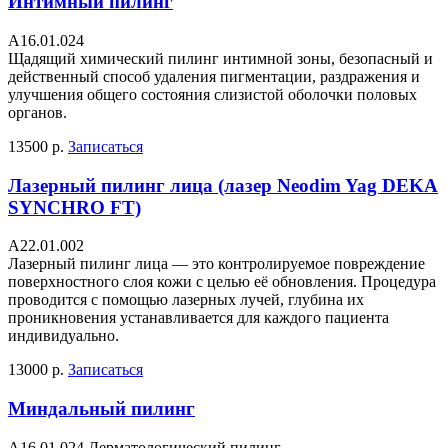
Интимный пилинг
А16.01.024
Щадящий химический пилинг интимной зоны, безопасный и
действенный способ удаления пигментации, раздражения и
улучшения общего состояния слизистой оболочки половых
органов.
13500 р.
Записаться
Лазерный пилинг лица (лазер Neodim Yag DEKA
SYNCHRO FT)
A22.01.002
Лазерный пилинг лица — это контролируемое повреждение
поверхностного слоя кожи с целью её обновления. Процедура
проводится с помощью лазерных лучей, глубина их
проникновения устанавливается для каждого пациента
индивидуально.
13000 р.
Записаться
Миндальный пилинг
A16.01.024 Дерматологический пилинг.