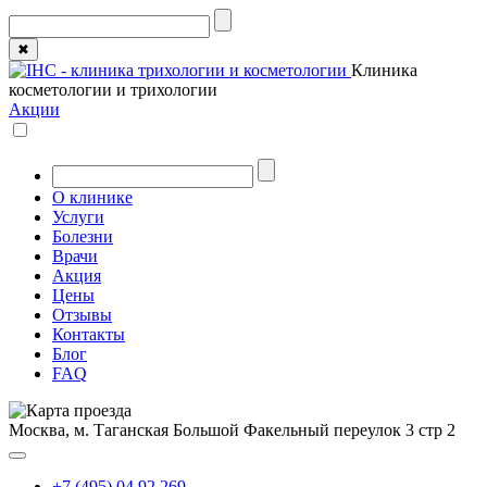
✖
Клиника
косметологии и трихологии
Акции
О клинике
Услуги
Болезни
Врачи
Акция
Цены
Отзывы
Контакты
Блог
FAQ
Москва, м. Таганская
Большой Факельный переулок 3 стр 2
+7 (495) 04 92 269