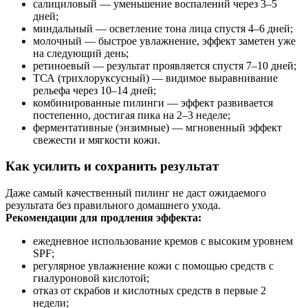
салициловый — уменьшение воспалений через 3–5
дней;
миндальный — осветление тона лица спустя 4–6 дней;
молочный — быстрое увлажнение, эффект заметен уже
на следующий день;
ретиноевый — результат проявляется спустя 7–10 дней;
ТСА (трихлоруксусный) — видимое выравнивание
рельефа через 10–14 дней;
комбинированные пилинги — эффект развивается
постепенно, достигая пика на 2–3 неделе;
ферментативные (энзимные) — мгновенный эффект
свежести и мягкости кожи.
Как усилить и сохранить результат
Даже самый качественный пилинг не даст ожидаемого
результата без правильного домашнего ухода.
Рекомендации для продления эффекта:
ежедневное использование кремов с высоким уровнем
SPF;
регулярное увлажнение кожи с помощью средств с
гиалуроновой кислотой;
отказ от скрабов и кислотных средств в первые 2
недели;