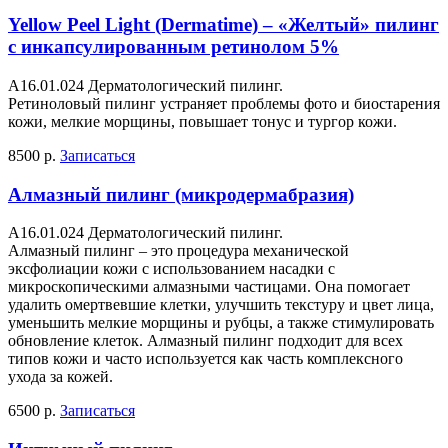
Yellow Peel Light (Dermatime) – «Желтый» пилинг
с инкапсулированным ретинолом 5%
A16.01.024 Дерматологический пилинг.
Ретиноловый пилинг устраняет проблемы фото и биостарения
кожи, мелкие морщины, повышает тонус и тургор кожи.
8500 р.
Записаться
Алмазный пилинг (микродермабразия)
A16.01.024 Дерматологический пилинг.
Алмазный пилинг – это процедура механической
эксфолиации кожи с использованием насадки с
микроскопическими алмазными частицами. Она помогает
удалить омертвевшие клетки, улучшить текстуру и цвет лица,
уменьшить мелкие морщины и рубцы, а также стимулировать
обновление клеток. Алмазный пилинг подходит для всех
типов кожи и часто используется как часть комплексного
ухода за кожей.
6500 р.
Записаться