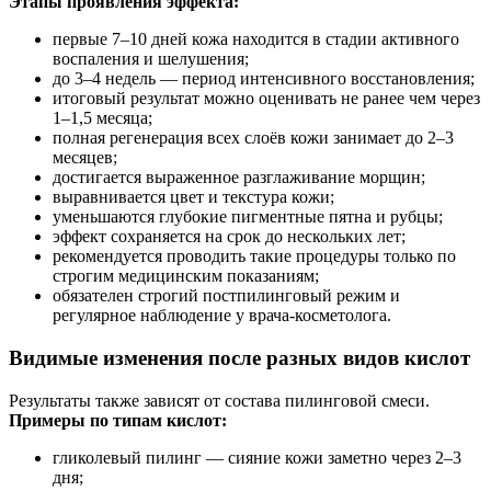
Этапы проявления эффекта:
первые 7–10 дней кожа находится в стадии активного
воспаления и шелушения;
до 3–4 недель — период интенсивного восстановления;
итоговый результат можно оценивать не ранее чем через
1–1,5 месяца;
полная регенерация всех слоёв кожи занимает до 2–3
месяцев;
достигается выраженное разглаживание морщин;
выравнивается цвет и текстура кожи;
уменьшаются глубокие пигментные пятна и рубцы;
эффект сохраняется на срок до нескольких лет;
рекомендуется проводить такие процедуры только по
строгим медицинским показаниям;
обязателен строгий постпилинговый режим и
регулярное наблюдение у врача-косметолога.
Видимые изменения после разных видов кислот
Результаты также зависят от состава пилинговой смеси.
Примеры по типам кислот:
гликолевый пилинг — сияние кожи заметно через 2–3
дня;