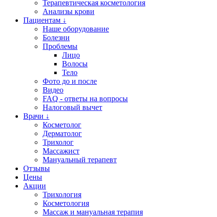
Терапевтическая косметология
Анализы крови
Пациентам ↓
Наше оборудование
Болезни
Проблемы
Лицо
Волосы
Тело
Фото до и после
Видео
FAQ - ответы на вопросы
Налоговый вычет
Врачи ↓
Косметолог
Дерматолог
Трихолог
Массажист
Мануальный терапевт
Отзывы
Цены
Акции
Трихология
Косметология
Массаж и мануальная терапия