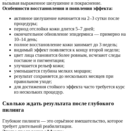
вызывая выраженное шелушение и покраснение.
Особенности восстановления и появления эффекта:
активное шелушение начинается на 2–3 сутки после
процедуры;
период отслойки кожи длится 5–7 дней;
окончательное обновление эпидермиса — примерно на
10–14 день;
полное восстановление кожи занимает до 3 недель;
видимый эффект появляется к концу второй недели;
цвет лица становится более ровным, исчезают следы
постакне и пигментация;
улучшается рельеф кожи;
уменьшается глубина мелких морщин;
результат сохраняется до нескольких месяцев при
правильном уходе;
для достижения стойкого эффекта часто требуется курс
из нескольких процедур.
Сколько ждать результата после глубокого
пилинга
Глубокие пилинги — это серьёзное вмешательство, которое
требует длительной реабилитации.