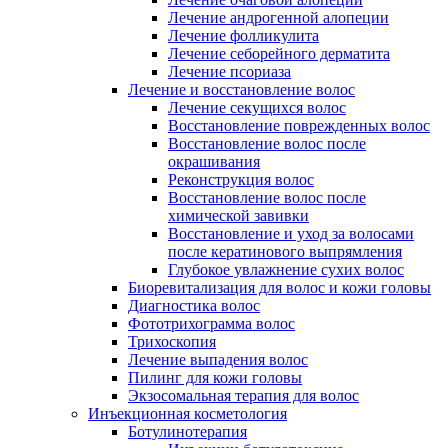
Лечение андрогенной алопеции
Лечение фолликулита
Лечение себорейного дерматита
Лечение псориаза
Лечение и восстановление волос
Лечение секущихся волос
Восстановление поврежденных волос
Восстановление волос после
окрашивания
Реконструкция волос
Восстановление волос после
химической завивки
Восстановление и уход за волосами
после кератинового выпрямления
Глубокое увлажнение сухих волос
Биоревитализация для волос и кожи головы
Диагностика волос
Фототрихограмма волос
Трихоскопия
Лечение выпадения волос
Пилинг для кожи головы
Экзосомальная терапия для волос
Инъекционная косметология
Ботулинотерапия