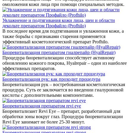
омоложения кожи лица при помощи специальных методик.
Увлажнение и подтягивания кожи лица, шеи и области
декольте препаратом Профайло (Profhilo)
В последнее время для подтягивания и увлажнения кожи, а
также борьбы с признаками старения применяется
эффективный косметологический препарат Profhilo.
Биоревитализация препаратом гиалрепайр (HyalRepair)
Процедура биоревитализации способствует активному
обновлению кожного покрова, Hyalrepair – один из наиболее
эффективных препаратов.
Биоревитализация рук: как проходит процедура
Биоревитализация рук – востребованная косметологическая
процедура. Суть ее заключается во введении гиалуроновой
кислоты с дополнительными компонентами.
Биоревитализация препаратом revi eye
Биоревитализант Revi Eye – препарат, разработанный для
обработки зоны вокруг глаз. Процедура биоревитализации
Revi Eye занимает не более 25-30 минут.
Биоревитализация препаратом revi strong