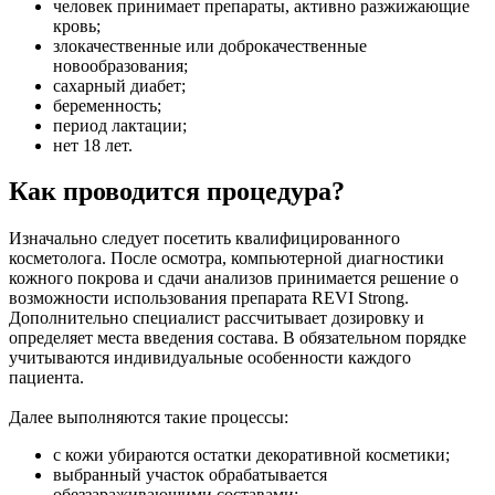
человек принимает препараты, активно разжижающие
кровь;
злокачественные или доброкачественные
новообразования;
сахарный диабет;
беременность;
период лактации;
нет 18 лет.
Как проводится процедура?
Изначально следует посетить квалифицированного
косметолога. После осмотра, компьютерной диагностики
кожного покрова и сдачи анализов принимается решение о
возможности использования препарата REVI Strong.
Дополнительно специалист рассчитывает дозировку и
определяет места введения состава. В обязательном порядке
учитываются индивидуальные особенности каждого
пациента.
Далее выполняются такие процессы:
с кожи убираются остатки декоративной косметики;
выбранный участок обрабатывается
обеззараживающими составами;