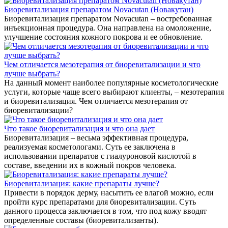
Биоревитализация препаратом Novacutan (Новакутан)
Биоревитализация препаратом Novacutan – востребованная
инъекционная процедура. Она направлена на омоложение,
улучшение состояния кожного покрова и ее обновление.
Чем отличается мезотерапия от биоревитализации и что
лучше выбрать?
На данный момент наиболее популярные косметологические
услуги, которые чаще всего выбирают клиенты, – мезотерапия
и биоревитализация. Чем отличается мезотерапия от
биоревитализации?
Что такое биоревитализация и что она дает
Биоревитализация – весьма эффективная процедура,
реализуемая косметологами. Суть ее заключена в
использовании препаратов с гиалуроновой кислотой в
составе, введении их в кожный покров человека.
Биоревитализация: какие препараты лучше?
Привести в порядок дерму, насытить ее влагой можно, если
пройти курс препаратами для биоревитализации. Суть
данного процесса заключается в том, что под кожу вводят
определенные составы (биоревитализанты).