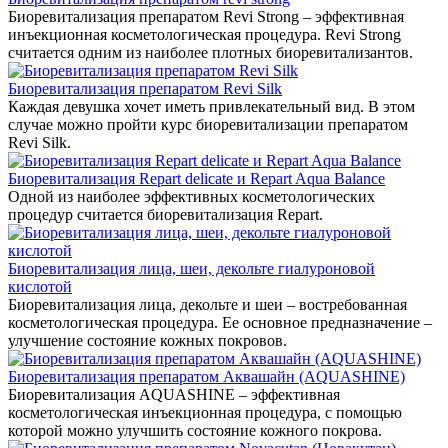
Биоревитализация препаратом Revi Strong – эффективная
инъекционная косметологическая процедура. Revi Strong
считается одним из наиболее плотных биоревитализантов.
Биоревитализация препаратом Revi Silk
Каждая девушка хочет иметь привлекательный вид. В этом
случае можно пройти курс биоревитализации препаратом
Revi Silk.
Биоревитализация Repart delicate и Repart Aqua Balance
Одной из наиболее эффективных косметологических
процедур считается биоревитализация Repart.
Биоревитализация лица, шеи, декольте гиалуроновой
кислотой
Биоревитализация лица, декольте и шеи – востребованная
косметологическая процедура. Ее основное предназначение –
улучшение состояние кожных покровов.
Биоревитализация препаратом Аквашайн (AQUASHINE)
Биоревитализация AQUASHINE – эффективная
косметологическая инъекционная процедура, с помощью
которой можно улучшить состояние кожного покрова.