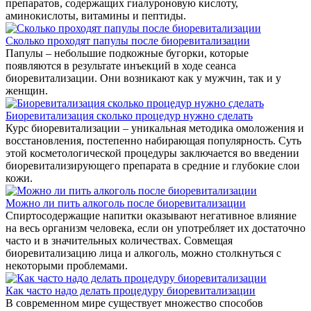
препаратов, содержащих гиалуроновую кислоту,
аминокислоты, витамины и пептиды.
Сколько проходят папулы после биоревитализации
Папулы – небольшие подкожные бугорки, которые
появляются в результате инъекций в ходе сеанса
биоревитализации. Они возникают как у мужчин, так и у
женщин.
Биоревитализация сколько процедур нужно сделать
Курс биоревитализации – уникальная методика омоложения и
восстановления, постепенно набирающая популярность. Суть
этой косметологической процедуры заключается во введении
биоревитализирующего препарата в средние и глубокие слои
кожи.
Можно ли пить алкоголь после биоревитализации
Спиртосодержащие напитки оказывают негативное влияние
на весь организм человека, если он употребляет их достаточно
часто и в значительных количествах. Совмещая
биоревитализацию лица и алкоголь, можно столкнуться с
некоторыми проблемами.
Как часто надо делать процедуру биоревитализации
В современном мире существует множество способов