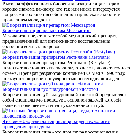
Высокая эффективность биоревитализации лица лазером
хорошо знакома каждому, кто так или иначе интересуется
вопросами сохранения собственной привлекательности и
продлением молодости.
Биоревитализация препаратом Мезовартон
Мезовартон представляет собой медицинский препарат,
предназначенный для интенсивного восстановления
состояния кожных покровов.
Биоревитализация препаратом Рестилайн (Restylane)
Биоревитализация препаратом Рестилайн (Restylane)
позволяет восполнить гиалуроновую кислоту до достаточного
объема. Препарат разработан компанией Q-Med в 1996 году,
пользуется широкой популярностью по сегодняшний день.
Биоревитализация губ гиалуроновой кислотой
Биоревитализация губ гиалуроновой кислотой представляет
собой специальную процедуру, основной задачей которой
является повышение степени увлажненности губ.
Что такое биоревитализация лица, виды, технологии
проведения процедуры
Биоревитализация лица - это процедура восстановления,