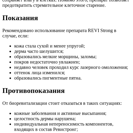
предотвратить стремительное клеточное старение.
Показания
Рекомендовано использование препарата REVI Strong в
случае, если:
кожа стала сухой и менее упругой;
дерма часто шелушится;
образовались мелкие морщины, заломы;
покров недостаточно увлажнен;
недавно человек проходил курс лазерного омоложения;
оттенок лица изменился;
образовались пигментные пятна.
Противопоказания
От биоревитализации стоит отказаться в таких ситуациях:
кожные заболевания и активные высыпания;
целостность дермы нарушена;
индивидуальная непереносимость компонентов,
входящих в состав Ревистронг;