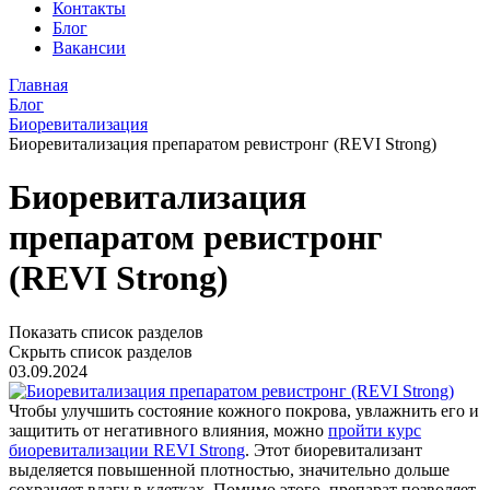
Контакты
Блог
Вакансии
Главная
Блог
Биоревитализация
Биоревитализация препаратом ревистронг (REVI Strong)
Биоревитализация
препаратом ревистронг
(REVI Strong)
Показать список разделов
Скрыть список разделов
03.09.2024
Чтобы улучшить состояние кожного покрова, увлажнить его и
защитить от негативного влияния, можно
пройти курс
биоревитализации REVI Strong
. Этот биоревитализант
выделяется повышенной плотностью, значительно дольше
сохраняет влагу в клетках. Помимо этого, препарат позволяет