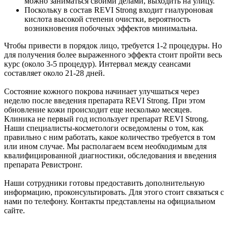
можно заниматься своими делами, выходить на улицу.
Поскольку в состав REVI Strong входит гиалуроновая
кислота высокой степени очистки, вероятность
возникновения побочных эффектов минимальна.
Чтобы привести в порядок лицо, требуется 1-2 процедуры. Но
для получения более выраженного эффекта стоит пройти весь
курс (около 3-5 процедур). Интервал между сеансами
составляет около 21-28 дней.
Состояние кожного покрова начинает улучшаться через
неделю после введения препарата REVI Strong. При этом
обновление кожи происходит еще несколько месяцев.
Клиника не первый год использует препарат REVI Strong.
Наши специалисты-косметологи осведомлены о том, как
правильно с ним работать, какое количество требуется в том
или ином случае. Мы располагаем всем необходимым для
квалифицированной диагностики, обследования и введения
препарата Ревистронг.
Наши сотрудники готовы предоставить дополнительную
информацию, проконсультировать. Для этого стоит связаться с
нами по телефону. Контакты представлены на официальном
сайте.