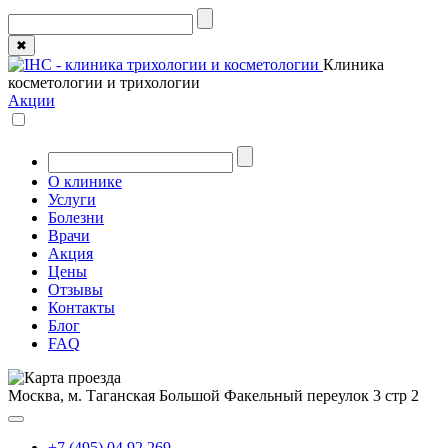
✖
Клиника
косметологии и трихологии
Акции
О клинике
Услуги
Болезни
Врачи
Акция
Цены
Отзывы
Контакты
Блог
FAQ
Москва, м. Таганская
Большой Факельный переулок 3 стр 2
+7 (495) 04 92 269