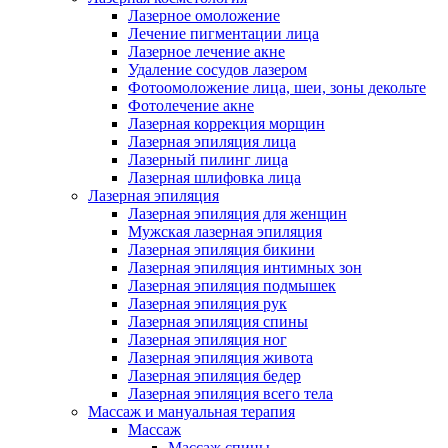
Лазерное омоложение
Лечение пигментации лица
Лазерное лечение акне
Удаление сосудов лазером
Фотоомоложение лица, шеи, зоны декольте
Фотолечение акне
Лазерная коррекция морщин
Лазерная эпиляция лица
Лазерный пилинг лица
Лазерная шлифовка лица
Лазерная эпиляция
Лазерная эпиляция для женщин
Мужская лазерная эпиляция
Лазерная эпиляция бикини
Лазерная эпиляция интимных зон
Лазерная эпиляция подмышек
Лазерная эпиляция рук
Лазерная эпиляция спины
Лазерная эпиляция ног
Лазерная эпиляция живота
Лазерная эпиляция бедер
Лазерная эпиляция всего тела
Массаж и мануальная терапия
Массаж
Массаж спины