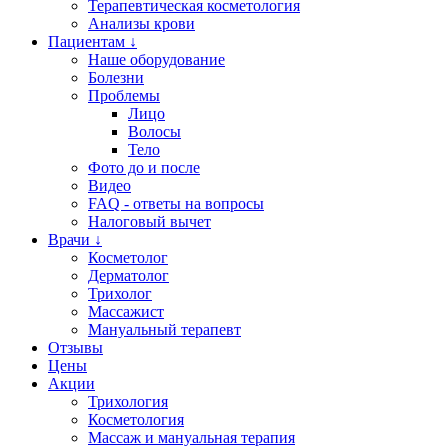
Терапевтическая косметология
Анализы крови
Пациентам ↓
Наше оборудование
Болезни
Проблемы
Лицо
Волосы
Тело
Фото до и после
Видео
FAQ - ответы на вопросы
Налоговый вычет
Врачи ↓
Косметолог
Дерматолог
Трихолог
Массажист
Мануальный терапевт
Отзывы
Цены
Акции
Трихология
Косметология
Массаж и мануальная терапия