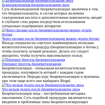
Безинъекционная биоревитализация лица
Суть безинъекционной биоревитализации заключена в том,
что биоревитализанты, в состав которых включена
гиалуроновая кислота и дополнительные компоненты, вводят
в глубокие слои дермы посредством использования
специально подобранных аппаратов.
Через сколько после биоревитализации можно делать ботокс
Иногда специалисты советуют комбинировать несколько
косметологических процедур (биоревитализацию и ботокс),
чтобы получить лучший результат. Делать это следует
аккуратно, чтобы получить максимальную пользу.
Препарат биогель биоревитализация
Биоревитализация – уникальная косметологическая
процедура, популярность которой с каждым годом
увеличивается. Нередко курс биоревитализации и мужчины,
при этом чаще всего они выбирают Biogel.
Что нельзя делать после биоревитализации лица
Биоревитализация лица – востребованная методика
омоложения. Суть подобной процедуры заключается во
введении в проблемные зоны биоревитализирующих