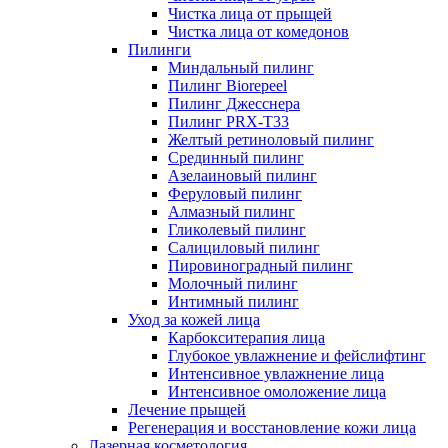
Чистка лица от прыщей
Чистка лица от комедонов
Пилинги
Миндальный пилинг
Пилинг Biorepeel
Пилинг Джесснера
Пилинг PRX-T33
Желтый ретиноловый пилинг
Срединный пилинг
Азелаиновый пилинг
Феруловый пилинг
Алмазный пилинг
Гликолевый пилинг
Салициловый пилинг
Пировиноградный пилинг
Молочный пилинг
Интимный пилинг
Уход за кожей лица
Карбокситерапия лица
Глубокое увлажнение и фейслифтинг
Интенсивное увлажнение лица
Интенсивное омоложение лица
Лечение прыщей
Регенерация и восстановление кожи лица
Лазерная косметология