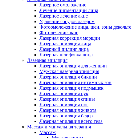
Лазерное омоложение
Лечение пигментации лица
Лазерное лечение акне
Удаление сосудов лазером
Фотоомоложение лица, шеи, зоны декольте
Фотолечение акне
Лазерная коррекция морщин
Лазерная эпиляция лица
Лазерный пилинг лица
Лазерная шлифовка лица
Лазерная эпиляция
Лазерная эпиляция для женщин
Мужская лазерная эпиляция
Лазерная эпиляция бикини
Лазерная эпиляция интимных зон
Лазерная эпиляция подмышек
Лазерная эпиляция рук
Лазерная эпиляция спины
Лазерная эпиляция ног
Лазерная эпиляция живота
Лазерная эпиляция бедер
Лазерная эпиляция всего тела
Массаж и мануальная терапия
Массаж
Массаж спины