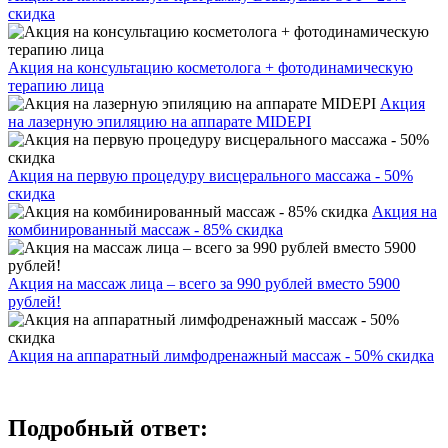
скидка
Акция на консультацию косметолога + фотодинамическую
терапию лица
Акция
на лазерную эпиляцию на аппарате MIDEPI
Акция на первую процедуру висцерального массажа - 50%
скидка
Акция на
комбинированный массаж - 85% скидка
Акция на массаж лица – всего за 990 рублей вместо 5900
рублей!
Акция на аппаратный лимфодренажный массаж - 50% скидка
Подробный ответ: