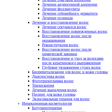
Лечение андрогенной алопеции
Лечение фолликулита
Лечение себорейного дерматита
Лечение псориаза
Лечение и восстановление волос
Лечение секущихся волос
Восстановление поврежденных волос
Восстановление волос после
окрашивания
Реконструкция волос
Восстановление волос после
химической завивки
Восстановление и уход за волосами
после кератинового выпрямления
Глубокое увлажнение сухих волос
Биоревитализация для волос и кожи головы
Диагностика волос
Фототрихограмма волос
Трихоскопия
Лечение выпадения волос
Пилинг для кожи головы
Экзосомальная терапия для волос
Инъекционная косметология
Ботулинотерапия