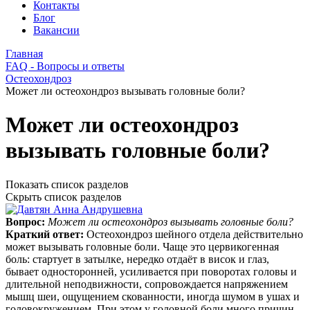
Контакты
Блог
Вакансии
Главная
FAQ - Вопросы и ответы
Остеохондроз
Может ли остеохондроз вызывать головные боли?
Может ли остеохондроз
вызывать головные боли?
Показать список разделов
Скрыть список разделов
Вопрос:
Может ли остеохондроз вызывать головные боли?
Краткий ответ:
Остеохондроз шейного отдела действительно
может вызывать головные боли. Чаще это цервикогенная
боль: стартует в затылке, нередко отдаёт в висок и глаз,
бывает односторонней, усиливается при поворотах головы и
длительной неподвижности, сопровождается напряжением
мышц шеи, ощущением скованности, иногда шумом в ушах и
головокружением. При этом у головной боли много причин,