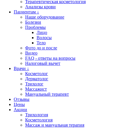
Терапевтическая косметология
Анализы крови
Пациентам ↓
Наше оборудование
Болезни
Проблемы
Лицо
Волосы
Тело
Фото до и после
Видео
FAQ - ответы на вопросы
Налоговый вычет
Врачи ↓
Косметолог
Дерматолог
Трихолог
Массажист
Мануальный терапевт
Отзывы
Цены
Акции
Трихология
Косметология
Массаж и мануальная терапия