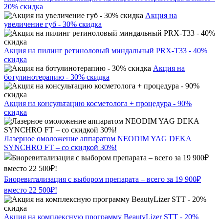
20% скидка
Акция на
увеличение губ - 30% скидка
Акция на пилинг ретиноловый миндальный PRX-T33 - 40%
скидка
Акция на
ботулинотерапию - 30% скидка
Акция на консультацию косметолога + процедура - 90%
скидка
Лазерное омоложение аппаратом NEODIM YAG DEKA
SYNCHRO FT – со скидкой 30%!
Биоревитализация с выбором препарата – всего за 19 900₽
вместо 22 500₽!
Акция на комплексную программу BeautyLizer STT - 20%