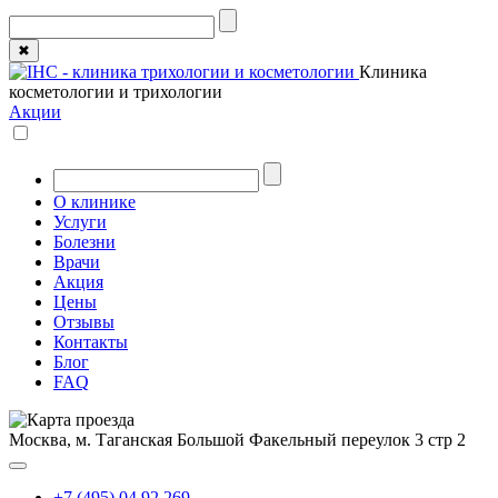
✖
Клиника
косметологии и трихологии
Акции
О клинике
Услуги
Болезни
Врачи
Акция
Цены
Отзывы
Контакты
Блог
FAQ
Москва, м. Таганская
Большой Факельный переулок 3 стр 2
+7 (495) 04 92 269