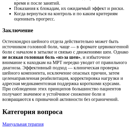
время и после занятий.
Показания к блокадам, их ожидаемый эффект и риски.
Когда вернуться на контроль и по каким критериям
оценивать прогресс.
Заключение
Остеохондроз шейного отдела действительно может быть
источником головной боли, чаще — в формате цервикогенной
боли с началом в затылке и связью с движениями шеи. Однако
не всякая головная боль «из-за шеи»
, и избыточное
внимание к находкам на МРТ нередко уводит от правильного
диагноза. Эффективный подход — клиническая проверка
шейного компонента, исключение опасных причин, затем
целенаправленная реабилитация, корректировка нагрузки и
адресная медикаментозная поддержка короткими курсами.
При соблюдении этих принципов большинство пациентов
получают значимое и устойчивое снижение боли и
возвращаются к привычной активности без ограничений.
Категория вопроса
Мануальная терапия