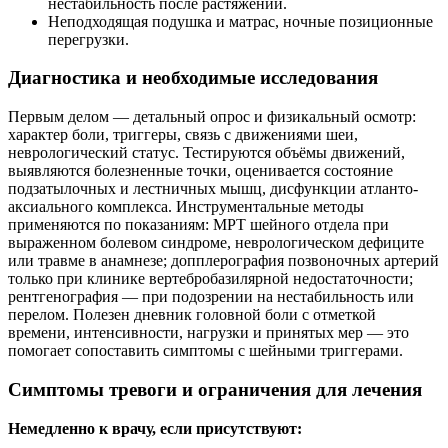
нестабильность после растяжений.
Неподходящая подушка и матрас, ночные позиционные
перегрузки.
Диагностика и необходимые исследования
Первым делом — детальный опрос и физикальный осмотр:
характер боли, триггеры, связь с движениями шеи,
неврологический статус. Тестируются объёмы движений,
выявляются болезненные точки, оценивается состояние
подзатылочных и лестничных мышц, дисфункции атланто-
аксиального комплекса. Инструментальные методы
применяются по показаниям: МРТ шейного отдела при
выраженном болевом синдроме, неврологическом дефиците
или травме в анамнезе; допплерография позвоночных артерий
только при клинике вертебробазилярной недостаточности;
рентгенография — при подозрении на нестабильность или
перелом. Полезен дневник головной боли с отметкой
времени, интенсивности, нагрузки и принятых мер — это
помогает сопоставить симптомы с шейными триггерами.
Симптомы тревоги и ограничения для лечения
Немедленно к врачу, если присутствуют: