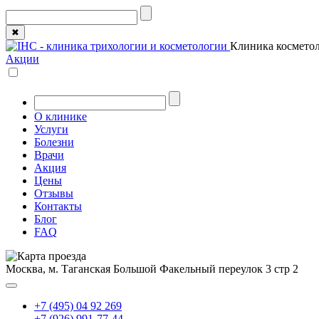
✖
Клиника косметол
Акции
О клинике
Услуги
Болезни
Врачи
Акция
Цены
Отзывы
Контакты
Блог
FAQ
Москва, м. Таганская
Большой Факельный переулок 3 стр 2
+7 (495) 04 92 269
+7 (926) 991-77-44