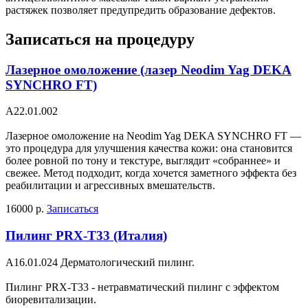
растяжек позволяет предупредить образование дефектов.
Записаться на процедуру
Лазерное омоложение (лазер Neodim Yag DEKA
SYNCHRO FT)
A22.01.002
Лазерное омоложение на Neodim Yag DEKA SYNCHRO FT —
это процедура для улучшения качества кожи: она становится
более ровной по тону и текстуре, выглядит «собраннее» и
свежее. Метод подходит, когда хочется заметного эффекта без
реабилитации и агрессивных вмешательств.
16000 р.
Записаться
Пилинг PRX-T33 (Италия)
A16.01.024 Дерматологический пилинг.
Пилинг PRX-T33 - нетравматический пилинг с эффектом
биоревитализации.