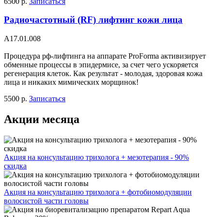
6500 р.
Записаться
Радиочастотный (RF) лифтинг кожи лица
A17.01.008
Процедура рф-лифтинга на аппарате ProForma активизирует
обменные процессы в эпидермисе, за счет чего ускоряется
регенерация клеток. Как результат - молодая, здоровая кожа
лица и никаких мимических морщинок!
5500 р.
Записаться
Акции месяца
Акция на консультацию трихолога + мезотерапия - 90%
скидка
Акция на консультацию трихолога + фотобиомодуляции
волосистой части головы