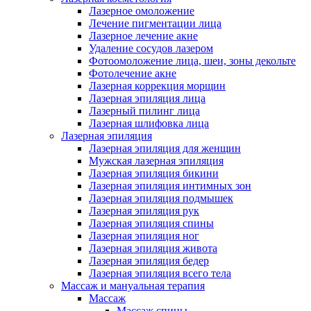
Лазерное омоложение
Лечение пигментации лица
Лазерное лечение акне
Удаление сосудов лазером
Фотоомоложение лица, шеи, зоны декольте
Фотолечение акне
Лазерная коррекция морщин
Лазерная эпиляция лица
Лазерный пилинг лица
Лазерная шлифовка лица
Лазерная эпиляция
Лазерная эпиляция для женщин
Мужская лазерная эпиляция
Лазерная эпиляция бикини
Лазерная эпиляция интимных зон
Лазерная эпиляция подмышек
Лазерная эпиляция рук
Лазерная эпиляция спины
Лазерная эпиляция ног
Лазерная эпиляция живота
Лазерная эпиляция бедер
Лазерная эпиляция всего тела
Массаж и мануальная терапия
Массаж
Массаж спины