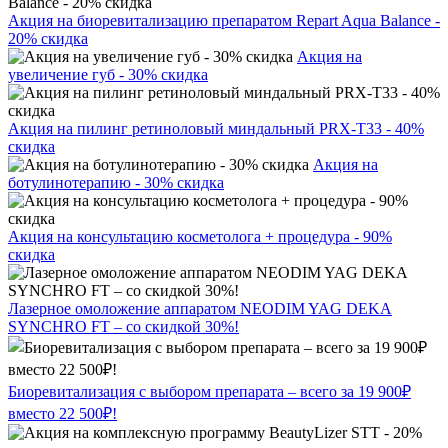
Акция на биоревитализацию препаратом Repart Aqua Balance -
20% скидка
Акция на
увеличение губ - 30% скидка
Акция на пилинг ретиноловый миндальный PRX-T33 - 40%
скидка
Акция на
ботулинотерапию - 30% скидка
Акция на консультацию косметолога + процедура - 90%
скидка
Лазерное омоложение аппаратом NEODIM YAG DEKA
SYNCHRO FT – со скидкой 30%!
Биоревитализация с выбором препарата – всего за 19 900₽
вместо 22 500₽!