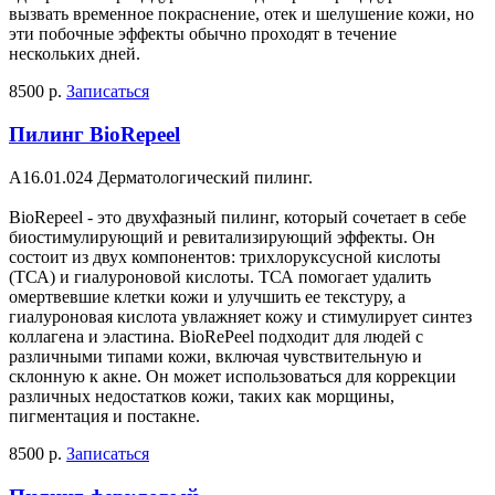
вызвать временное покраснение, отек и шелушение кожи, но
эти побочные эффекты обычно проходят в течение
нескольких дней.
8500 р.
Записаться
Пилинг BioRepeel
A16.01.024 Дерматологический пилинг.
BioRepeel - это двухфазный пилинг, который сочетает в себе
биостимулирующий и ревитализирующий эффекты. Он
состоит из двух компонентов: трихлоруксусной кислоты
(ТСА) и гиалуроновой кислоты. ТСА помогает удалить
омертвевшие клетки кожи и улучшить ее текстуру, а
гиалуроновая кислота увлажняет кожу и стимулирует синтез
коллагена и эластина. BioRePeel подходит для людей с
различными типами кожи, включая чувствительную и
склонную к акне. Он может использоваться для коррекции
различных недостатков кожи, таких как морщины,
пигментация и постакне.
8500 р.
Записаться