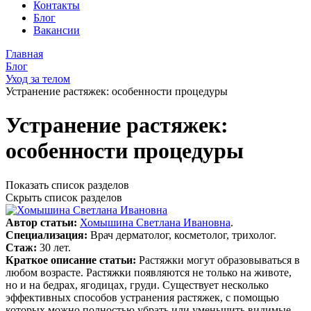
Контакты
Блог
Вакансии
Главная
Блог
Уход за телом
Устранение растяжек: особенности процедуры
Устранение растяжек:
особенности процедуры
Показать список разделов
Скрыть список разделов
Автор статьи:
Хомышина Светлана Ивановна
.
Специализация:
Врач дерматолог, косметолог, трихолог.
Стаж:
30 лет.
Краткое описание статьи:
Растяжки могут образовываться в
любом возрасте. Растяжки появляются не только на животе,
но и на бедрах, ягодицах, груди. Существует несколько
эффективных способов устранения растяжек, с помощью
которых можно полностью убрать или уменьшить видимые