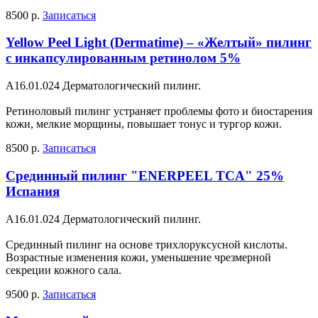
8500 р.
Записаться
Yellow Peel Light (Dermatime) – «Желтый» пилинг
с инкапсулированным ретинолом 5%
A16.01.024 Дерматологический пилинг.
Ретиноловый пилинг устраняет проблемы фото и биостарения
кожи, мелкие морщины, повышает тонус и тургор кожи.
8500 р.
Записаться
Срединный пилинг "ENERPEEL TCA" 25%
Испания
A16.01.024 Дерматологический пилинг.
Срединный пилинг на основе трихлоруксусной кислоты.
Возрастные изменения кожи, уменьшение чрезмерной
секреции кожного сала.
9500 р.
Записаться