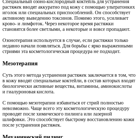
Специальный озоно-кислородный коктейль для устранения
растяжек вводят аккуратно под кожу с помощью ультратонких
иголок или специальных приспособлений. Он способствует
активному выведению токсинов. Помимо этого, усиливает
крово- и лимфоток. Через некоторое время растяжки
становятся более светлыми, а некоторые и вовсе пропадают.
Озонотерапия используется в случае, если растяжки только
недавно начали появляться. Для борьбы с ярко выраженными
стриями эта косметологическая процедура не подходит.
Мезотерапия
Суть этого метода устранения растяжек заключается в том, что
в кожу вводят специальные коктейли, в состав которых входят
биологически активные вещества, витамины, аминокислоты
и гиалуроновая кислота.
С помощью мезотерапии избавиться от стрий полностью
невозможно. Чаще всего эту косметологическую процедуру
проводят после химического пилинга или лазерной
шлифовки. Это способствует быстрому восстановлению кожи
после устранения растяжек.
Механический пилинг