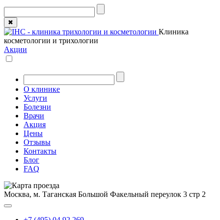
✖
Клиника
косметологии и трихологии
Акции
О клинике
Услуги
Болезни
Врачи
Акция
Цены
Отзывы
Контакты
Блог
FAQ
Москва, м. Таганская
Большой Факельный переулок 3 стр 2
+7 (495) 04 92 269