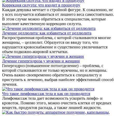
Коррекция силуэта: что входит в процедуру
Каждая девушка мечтает о стройной фигуре. К сожалению, не
у всех получается избавиться от лишнего веса самостоятельно.
В этом случае можно обратиться к специалистам, которые
выполнят качественную коррекцию силуэта.
Лечение целлюлита: как избавиться от целлюлита
Распространенная проблема, с которой сталкиваются многие
женщины, – целлюлит. Образуется он ввиду того, что
нарушается кровоснабжение и существенно увеличивается
объем подкожно-жировой клетчатки.
Лечение гипергидроза у мужчин и женщин
Гипергидроз (повышенное потоотделение) – проблема, с
которой сталкиваются не только мужчины, но и женщины.
Очень важно своевременно обратиться к специалисту и
приступить к лечению, выбрав наиболее эффективный способ
лечения.
Что такое лимфомассаж тела и как он проводится
Лимфомассаж тела дает возможность ускорить лимфо- и
кровоток. Помимо этого, можно очистить клетки от вредных
веществ, продуктов распада, а также лишней жидкости.