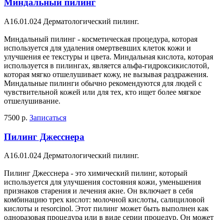
Миндальный пилинг
A16.01.024 Дерматологический пилинг.
Миндальный пилинг - косметическая процедура, которая
используется для удаления омертвевших клеток кожи и
улучшения ее текстуры и цвета. Миндальная кислота, которая
используется в пилингах, является альфа-гидроксикислотой,
которая мягко отшелушивает кожу, не вызывая раздражения.
Миндальные пилинги обычно рекомендуются для людей с
чувствительной кожей или для тех, кто ищет более мягкое
отшелушивание.
7500 р.
Записаться
Пилинг Джесснера
A16.01.024 Дерматологический пилинг.
Пилинг Джесснера - это химический пилинг, который
используется для улучшения состояния кожи, уменьшения
признаков старения и лечения акне. Он включает в себя
комбинацию трех кислот: молочной кислоты, салициловой
кислоты и resorcinol. Этот пилинг может быть выполнен как
одноразовая процедура или в виде серии процедур. Он может