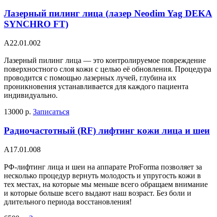
Лазерный пилинг лица (лазер Neodim Yag DEKA
SYNCHRO FT)
A22.01.002
Лазерный пилинг лица — это контролируемое повреждение
поверхностного слоя кожи с целью её обновления. Процедура
проводится с помощью лазерных лучей, глубина их
проникновения устанавливается для каждого пациента
индивидуально.
13000 р.
Записаться
Радиочастотный (RF) лифтинг кожи лица и шеи
A17.01.008
РФ-лифтинг лица и шеи на аппарате ProForma позволяет за
несколько процедур вернуть молодость и упругость кожи в
тех местах, на которые мы меньше всего обращаем внимание
и которые больше всего выдают наш возраст. Без боли и
длительного периода восстановления!