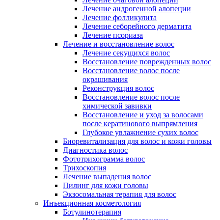
Лечение андрогенной алопеции
Лечение фолликулита
Лечение себорейного дерматита
Лечение псориаза
Лечение и восстановление волос
Лечение секущихся волос
Восстановление поврежденных волос
Восстановление волос после
окрашивания
Реконструкция волос
Восстановление волос после
химической завивки
Восстановление и уход за волосами
после кератинового выпрямления
Глубокое увлажнение сухих волос
Биоревитализация для волос и кожи головы
Диагностика волос
Фототрихограмма волос
Трихоскопия
Лечение выпадения волос
Пилинг для кожи головы
Экзосомальная терапия для волос
Инъекционная косметология
Ботулинотерапия