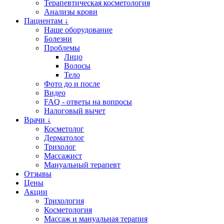
Терапевтическая косметология
Анализы крови
Пациентам ↓
Наше оборудование
Болезни
Проблемы
Лицо
Волосы
Тело
Фото до и после
Видео
FAQ - ответы на вопросы
Налоговый вычет
Врачи ↓
Косметолог
Дерматолог
Трихолог
Массажист
Мануальный терапевт
Отзывы
Цены
Акции
Трихология
Косметология
Массаж и мануальная терапия