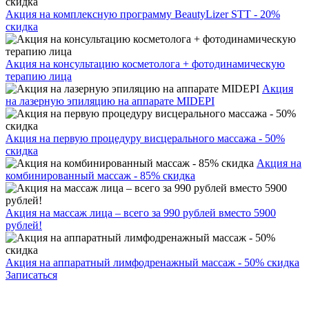
Акция на комплексную программу BeautyLizer STT - 20%
скидка
Акция на консультацию косметолога + фотодинамическую
терапию лица
Акция
на лазерную эпиляцию на аппарате MIDEPI
Акция на первую процедуру висцерального массажа - 50%
скидка
Акция на
комбинированный массаж - 85% скидка
Акция на массаж лица – всего за 990 рублей вместо 5900
рублей!
Акция на аппаратный лимфодренажный массаж - 50% скидка
Записаться