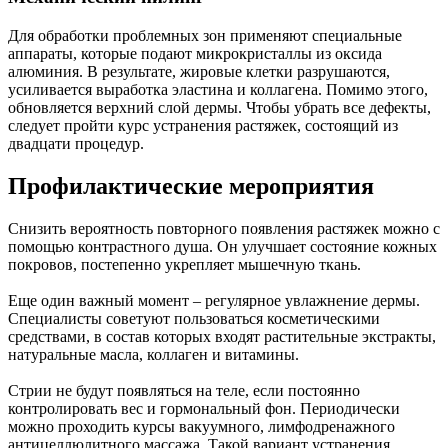
Для обработки проблемных зон применяют специальные
аппараты, которые подают микрокристаллы из оксида
алюминия. В результате, жировые клетки разрушаются,
усиливается выработка эластина и коллагена. Помимо этого,
обновляется верхний слой дермы. Чтобы убрать все дефекты,
следует пройти курс устранения растяжек, состоящий из
двадцати процедур.
Профилактические мероприятия
Снизить вероятность повторного появления растяжек можно с
помощью контрастного душа. Он улучшает состояние кожных
покровов, постепенно укрепляет мышечную ткань.
Еще один важный момент – регулярное увлажнение дермы.
Специалисты советуют пользоваться косметическими
средствами, в состав которых входят растительные экстракты,
натуральные масла, коллаген и витамины.
Стрии не будут появляться на теле, если постоянно
контролировать вес и гормональный фон. Периодически
можно проходить курсы вакуумного, лимфодренажного
антицеллюлитного массажа. Такой вариант устранения