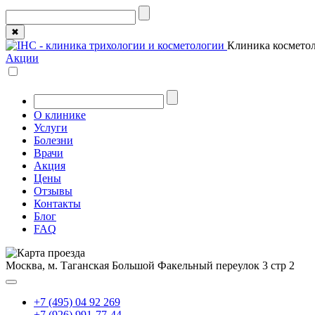
✖
Клиника косметол
Акции
О клинике
Услуги
Болезни
Врачи
Акция
Цены
Отзывы
Контакты
Блог
FAQ
Москва, м. Таганская
Большой Факельный переулок 3 стр 2
+7 (495) 04 92 269
+7 (926) 991-77-44