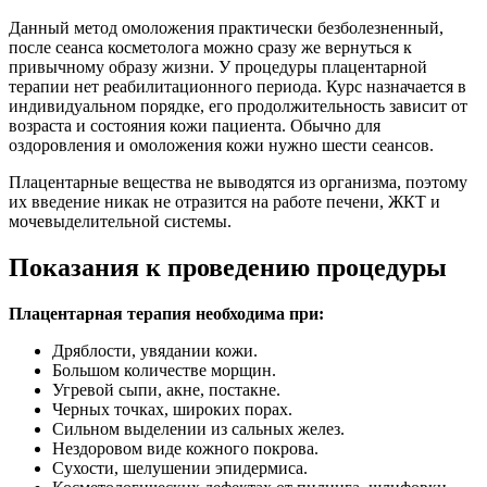
Данный метод омоложения практически безболезненный,
после сеанса косметолога можно сразу же вернуться к
привычному образу жизни. У процедуры плацентарной
терапии нет реабилитационного периода. Курс назначается в
индивидуальном порядке, его продолжительность зависит от
возраста и состояния кожи пациента. Обычно для
оздоровления и омоложения кожи нужно шести сеансов.
Плацентарные вещества не выводятся из организма, поэтому
их введение никак не отразится на работе печени, ЖКТ и
мочевыделительной системы.
Показания к проведению процедуры
Плацентарная терапия необходима при:
Дряблости, увядании кожи.
Большом количестве морщин.
Угревой сыпи, акне, постакне.
Черных точках, широких порах.
Сильном выделении из сальных желез.
Нездоровом виде кожного покрова.
Сухости, шелушении эпидермиса.