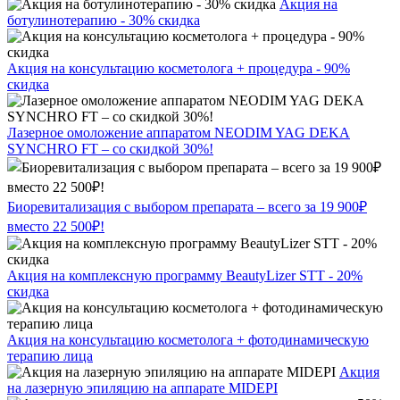
Акция на
ботулинотерапию - 30% скидка
Акция на консультацию косметолога + процедура - 90%
скидка
Лазерное омоложение аппаратом NEODIM YAG DEKA
SYNCHRO FT – со скидкой 30%!
Биоревитализация с выбором препарата – всего за 19 900₽
вместо 22 500₽!
Акция на комплексную программу BeautyLizer STT - 20%
скидка
Акция на консультацию косметолога + фотодинамическую
терапию лица
Акция
на лазерную эпиляцию на аппарате MIDEPI