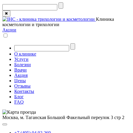
✖
Клиника
косметологии и трихологии
Акции
О клинике
Услуги
Болезни
Врачи
Акция
Цены
Отзывы
Контакты
Блог
FAQ
Москва, м. Таганская
Большой Факельный переулок 3 стр 2
+7 (495) 04 92 269