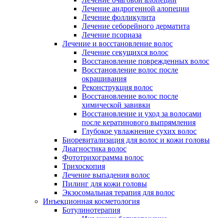
Лечение андрогенной алопеции
Лечение фолликулита
Лечение себорейного дерматита
Лечение псориаза
Лечение и восстановление волос
Лечение секущихся волос
Восстановление поврежденных волос
Восстановление волос после
окрашивания
Реконструкция волос
Восстановление волос после
химической завивки
Восстановление и уход за волосами
после кератинового выпрямления
Глубокое увлажнение сухих волос
Биоревитализация для волос и кожи головы
Диагностика волос
Фототрихограмма волос
Трихоскопия
Лечение выпадения волос
Пилинг для кожи головы
Экзосомальная терапия для волос
Инъекционная косметология
Ботулинотерапия