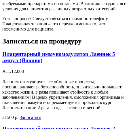
требуемыми препаратами и составами. В клинике созданы все
условия для пациентов различных возрастных категорий.
Есть вопросы? Следует связаться с нами по телефону.
Плацентарная терапия – это нередко именно то, что
незаменимо для пациента.
Записаться на процедуру
Плацентарный иммуномодулятор Лаеннек 5
ампул (Япония)
А11.12.003
Лаеннек стимулирует все обменные процессы,
восстанавливает работоспособность, значительно повышает
качество жизни, в разы повышает стойкость к любым
заболеваниям! В целях укрепления, омоложения организма и
повышения иммунитета рекомендуется проходить курс
Лаеннек-терапии 2 раза в год — осенью и весной.
21500 р.
Записаться
Плацентарный иммуномодулятор Лаеннек 2