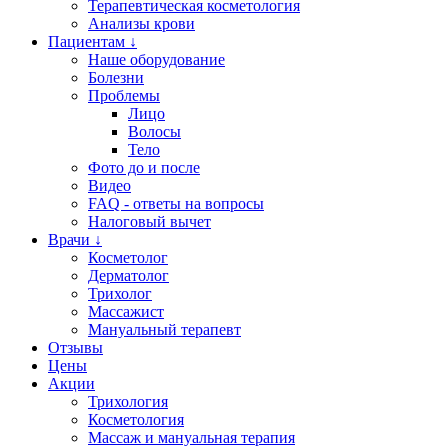
Терапевтическая косметология
Анализы крови
Пациентам ↓
Наше оборудование
Болезни
Проблемы
Лицо
Волосы
Тело
Фото до и после
Видео
FAQ - ответы на вопросы
Налоговый вычет
Врачи ↓
Косметолог
Дерматолог
Трихолог
Массажист
Мануальный терапевт
Отзывы
Цены
Акции
Трихология
Косметология
Массаж и мануальная терапия