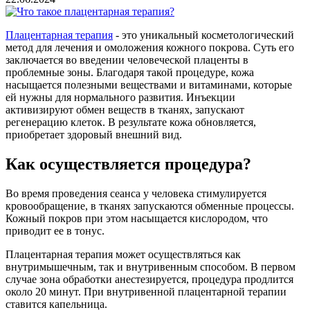
Плацентарная терапия
- это уникальный косметологический
метод для лечения и омоложения кожного покрова. Суть его
заключается во введении человеческой плаценты в
проблемные зоны. Благодаря такой процедуре, кожа
насыщается полезными веществами и витаминами, которые
ей нужны для нормального развития. Инъекции
активизируют обмен веществ в тканях, запускают
регенерацию клеток. В результате кожа обновляется,
приобретает здоровый внешний вид.
Как осуществляется процедура?
Во время проведения сеанса у человека стимулируется
кровообращение, в тканях запускаются обменные процессы.
Кожный покров при этом насыщается кислородом, что
приводит ее в тонус.
Плацентарная терапия может осуществляться как
внутримышечным, так и внутривенным способом. В первом
случае зона обработки анестезируется, процедура продлится
около 20 минут. При внутривенной плацентарной терапии
ставится капельница.