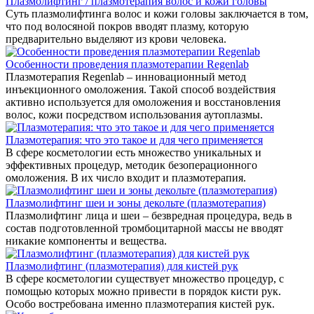
Плазмолифтинг / плазмотерапия волос и кожи головы
Суть плазмолифтинга волос и кожи головы заключается в том,
что под волосяной покров вводят плазму, которую
предварительно выделяют из крови человека.
Особенности проведения плазмотерапии Regenlab
Плазмотерапия Regenlab – инновационный метод
инъекционного омоложения. Такой способ воздействия
активно используется для омоложения и восстановления
волос, кожи посредством использования аутоплазмы.
Плазмотерапия: что это такое и для чего применяется
В сфере косметологии есть множество уникальных и
эффективных процедур, методик безоперационного
омоложения. В их число входит и плазмотерапия.
Плазмолифтинг шеи и зоны декольте (плазмотерапия)
Плазмолифтинг лица и шеи – безвредная процедура, ведь в
состав подготовленной тромбоцитарной массы не вводят
никакие компоненты и вещества.
Плазмолифтинг (плазмотерапия) для кистей рук
В сфере косметологии существует множество процедур, с
помощью которых можно привести в порядок кисти рук.
Особо востребована именно плазмотерапия кистей рук.