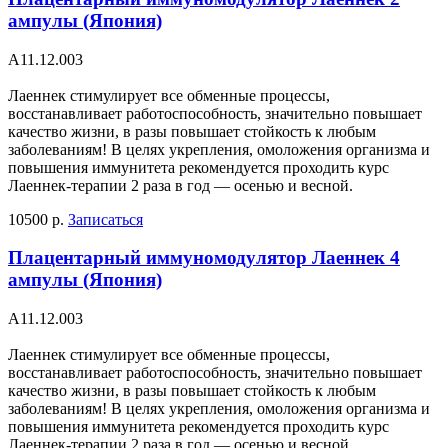
ампулы (Япония)
А11.12.003
Лаеннек стимулирует все обменные процессы,
восстанавливает работоспособность, значительно повышает
качество жизни, в разы повышает стойкость к любым
заболеваниям! В целях укрепления, омоложения организма и
повышения иммунитета рекомендуется проходить курс
Лаеннек-терапии 2 раза в год — осенью и весной.
10500 р.
Записаться
Плацентарный иммуномодулятор Лаеннек 4
ампулы (Япония)
А11.12.003
Лаеннек стимулирует все обменные процессы,
восстанавливает работоспособность, значительно повышает
качество жизни, в разы повышает стойкость к любым
заболеваниям! В целях укрепления, омоложения организма и
повышения иммунитета рекомендуется проходить курс
Лаеннек-терапии 2 раза в год — осенью и весной.