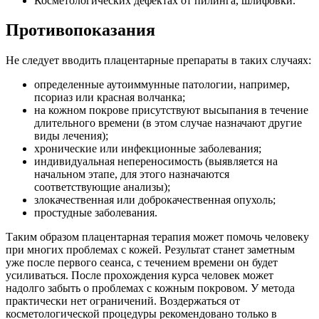
Косметологических дефектах от пилинга, шлифовки.
Противопоказания
Не следует вводить плацентарные препараты в таких случаях:
определенные аутоиммунные патологии, например,
псориаз или красная волчанка;
на кожном покрове присутствуют высыпания в течение
длительного времени (в этом случае назначают другие
виды лечения);
хронические или инфекционные заболевания;
индивидуальная непереносимость (выявляется на
начальном этапе, для этого назначаются
соответствующие анализы);
злокачественная или доброкачественная опухоль;
простудные заболевания.
Таким образом плацентарная терапия может помочь человеку
при многих проблемах с кожей. Результат станет заметным
уже после первого сеанса, с течением времени он будет
усиливаться. После прохождения курса человек может
надолго забыть о проблемах с кожным покровом. У метода
практически нет ограничений. Воздержаться от
косметологической процедуры рекомендовано только в