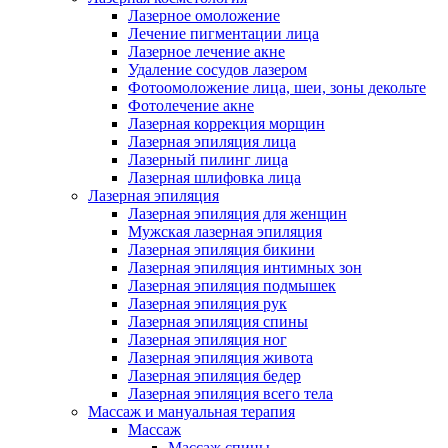
Лазерное омоложение
Лечение пигментации лица
Лазерное лечение акне
Удаление сосудов лазером
Фотоомоложение лица, шеи, зоны декольте
Фотолечение акне
Лазерная коррекция морщин
Лазерная эпиляция лица
Лазерный пилинг лица
Лазерная шлифовка лица
Лазерная эпиляция
Лазерная эпиляция для женщин
Мужская лазерная эпиляция
Лазерная эпиляция бикини
Лазерная эпиляция интимных зон
Лазерная эпиляция подмышек
Лазерная эпиляция рук
Лазерная эпиляция спины
Лазерная эпиляция ног
Лазерная эпиляция живота
Лазерная эпиляция бедер
Лазерная эпиляция всего тела
Массаж и мануальная терапия
Массаж
Массаж спины