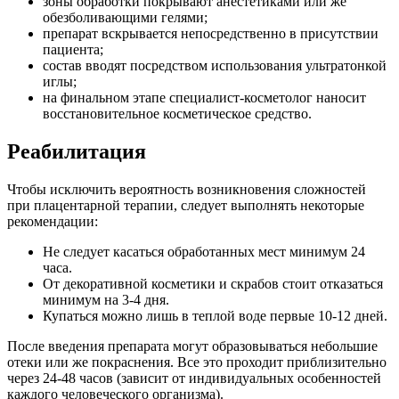
зоны обработки покрывают анестетиками или же
обезболивающими гелями;
препарат вскрывается непосредственно в присутствии
пациента;
состав вводят посредством использования ультратонкой
иглы;
на финальном этапе специалист-косметолог наносит
восстановительное косметическое средство.
Реабилитация
Чтобы исключить вероятность возникновения сложностей
при плацентарной терапии, следует выполнять некоторые
рекомендации:
Не следует касаться обработанных мест минимум 24
часа.
От декоративной косметики и скрабов стоит отказаться
минимум на 3-4 дня.
Купаться можно лишь в теплой воде первые 10-12 дней.
После введения препарата могут образовываться небольшие
отеки или же покраснения. Все это проходит приблизительно
через 24-48 часов (зависит от индивидуальных особенностей
каждого человеческого организма).