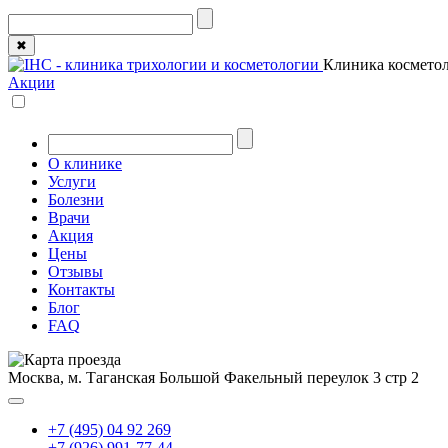
✖
Клиника косметол
Акции
О клинике
Услуги
Болезни
Врачи
Акция
Цены
Отзывы
Контакты
Блог
FAQ
Москва, м. Таганская
Большой Факельный переулок 3 стр 2
+7 (495) 04 92 269
+7 (926) 991-77-44