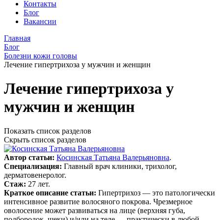
Контакты
Блог
Вакансии
Главная
Блог
Болезни кожи головы
Лечение гипертрихоза у мужчин и женщин
Лечение гипертрихоза у
мужчин и женщин
Показать список разделов
Скрыть список разделов
Автор статьи:
Косинская Татьяна Валерьяновна
.
Специализация:
Главный врач клиники, трихолог,
дерматовенеролог.
Стаж:
27 лет.
Краткое описание статьи:
Гипертрихоз — это патологически
интенсивное развитие волосяного покрова. Чрезмерное
оволосение может развиваться на лице (верхняя губа,
подбородок, щеки) и/или на теле — практически в любой