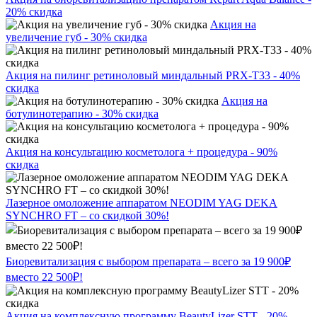
20% скидка
Акция на
увеличение губ - 30% скидка
Акция на пилинг ретиноловый миндальный PRX-T33 - 40%
скидка
Акция на
ботулинотерапию - 30% скидка
Акция на консультацию косметолога + процедура - 90%
скидка
Лазерное омоложение аппаратом NEODIM YAG DEKA
SYNCHRO FT – со скидкой 30%!
Биоревитализация с выбором препарата – всего за 19 900₽
вместо 22 500₽!
Акция на комплексную программу BeautyLizer STT - 20%