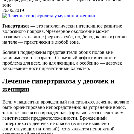
зоне.
26.06.2019
Гипертрихоз
— это патологически интенсивное развитие
волосяного покрова. Чрезмерное оволосение может
развиваться на лице (верхняя губа, подбородок, щеки) и/или
на теле — практически в любой зоне.
Болезни подвержены представители обоих полов вне
зависимости от возраста. Серьезный дефект внешности —
проблема для всех, но для женщин, а особенно — девочек
заболевание носит драматичный характер.
Лечение гипертрихоза у девочек и
женщин
Если у пациентки врожденный гипертрихоз, лечение должно
быть ориентировано непосредственно на устранение волос,
так как чаще всего врожденная форма является следствием
генетической предрасположенности. Врожденный
гипертрихоз у девочек не опасен (если не выявлено
сопутствующих патологий), хотя является неприятной