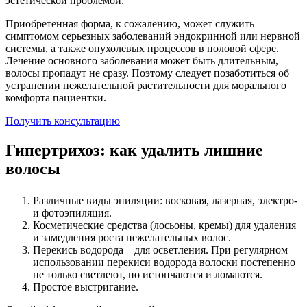
эстетической проблемой.
Приобретенная форма, к сожалению, может служить
симптомом серьезных заболеваний эндокринной или нервной
системы, а также опухолевых процессов в половой сфере.
Лечение основного заболевания может быть длительным,
волосы пропадут не сразу. Поэтому следует позаботиться об
устранении нежелательной растительности для морального
комфорта пациентки.
Получить консультацию
Гипертрихоз: как удалить лишние
волосы
Различные виды эпиляции: восковая, лазерная, электро-
и фотоэпиляция.
Косметические средства (лосьоны, кремы) для удаления
и замедления роста нежелательных волос.
Перекись водорода – для осветления. При регулярном
использовании перекиси водорода волоски постепенно
не только светлеют, но истончаются и ломаются.
Простое выстригание.