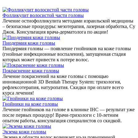
Фолликулит волосистой части головы
Лечение остиофолликулита методами израильской медицины
– безопасные процедуры: мезотерапия, лазерная обработка, Су
Джок. Консультация врача-дерматолога по акции!
Пиодермия кожи головы
Пиодермия головы — появление гнойников на коже головы
(гнойные инфекционные воспаления), запущенная стадия
которых может привести к потере волос.
Покраснение кожи головы
Лечение покраснений на коже головы с помощью
инновационной 3D Benitah Therapy System: трихология,
рефлексотерапия, натуропатия. Скидки при оплате всего
курса лечения!
Гнойники на коже головы
Лечение гнойников на голове в клинике IHC — результат уже
после первых процедур! Врачи-трихологи с 10-летним
опытом работы, консультация специалистов со скидкой.
Экзема кожи головы
Экзема в области волос возникает из-за повышенной