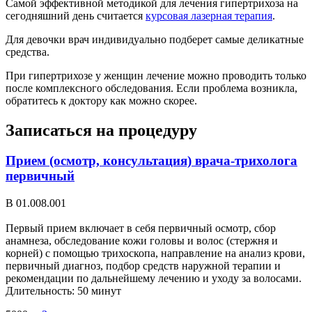
Самой эффективной методикой для лечения гипертрихоза на
сегодняшний день считается
курсовая лазерная терапия
.
Для девочки врач индивидуально подберет самые деликатные
средства.
При гипертрихозе у женщин лечение можно проводить только
после комплексного обследования. Если проблема возникла,
обратитесь к доктору как можно скорее.
Записаться на процедуру
Прием (осмотр, консультация) врача-трихолога
первичный
В 01.008.001
Первый прием включает в себя первичный осмотр, сбор
анамнеза, обследование кожи головы и волос (стержня и
корней) с помощью трихоскопа, направление на анализ крови,
первичный диагноз, подбор средств наружной терапии и
рекомендации по дальнейшему лечению и уходу за волосами.
Длительность: 50 минут