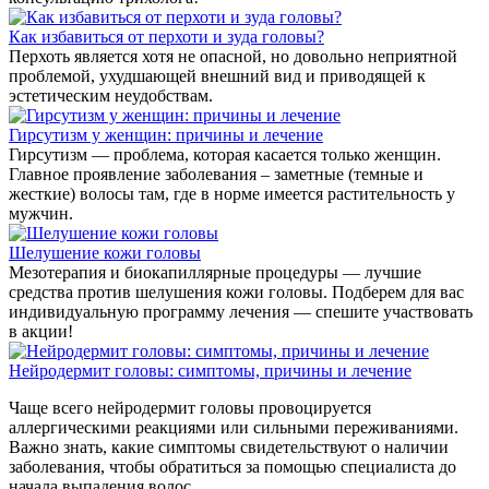
Как избавиться от перхоти и зуда головы?
Перхоть является хотя не опасной, но довольно неприятной
проблемой, ухудшающей внешний вид и приводящей к
эстетическим неудобствам.
Гирсутизм у женщин: причины и лечение
Гирсутизм — проблема, которая касается только женщин.
Главное проявление заболевания – заметные (темные и
жесткие) волосы там, где в норме имеется растительность у
мужчин.
Шелушение кожи головы
Мезотерапия и биокапиллярные процедуры — лучшие
средства против шелушения кожи головы. Подберем для вас
индивидуальную программу лечения — спешите участвовать
в акции!
Нейродермит головы: симптомы, причины и лечение
Чаще всего нейродермит головы провоцируется
аллергическими реакциями или сильными переживаниями.
Важно знать, какие симптомы свидетельствуют о наличии
заболевания, чтобы обратиться за помощью специалиста до
начала выпадения волос.