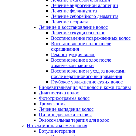
Лечение андрогенной алопеции
Лечение фолликулита
Лечение себорейного дерматита
Лечение псориаза
Лечение и восстановление волос
Лечение секущихся волос
Восстановление поврежденных волос
Восстановление волос после
окрашивания
Реконструкция волос
Восстановление волос после
химической завивки
Восстановление и уход за волосами
после кератинового выпрямления
Глубокое увлажнение сухих волос
Биоревитализация для волос и кожи головы
Диагностика волос
Фототрихограмма волос
Трихоскопия
Лечение выпадения волос
Пилинг для кожи головы
Экзосомальная терапия для волос
Инъекционная косметология
Ботулинотерапия