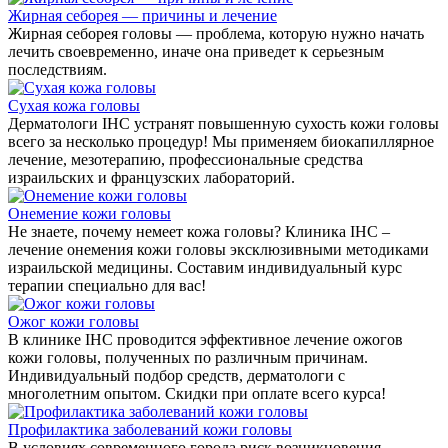
Жирная себорея — причины и лечение
Жирная себорея головы — проблема, которую нужно начать
лечить своевременно, иначе она приведет к серьезным
последствиям.
Сухая кожа головы
Дерматологи IHC устранят повышенную сухость кожи головы
всего за несколько процедур! Мы применяем биокапиллярное
лечение, мезотерапию, профессиональные средства
израильских и французских лабораторий.
Онемение кожи головы
Не знаете, почему немеет кожа головы? Клиника IHC –
лечение онемения кожи головы эксклюзивными методиками
израильской медицины. Составим индивидуальный курс
терапии специально для вас!
Ожог кожи головы
В клинике IHC проводится эффективное лечение ожогов
кожи головы, полученных по различным причинам.
Индивидуальный подбор средств, дерматологи с
многолетним опытом. Скидки при оплате всего курса!
Профилактика заболеваний кожи головы
В условиях современного города риск возникновения