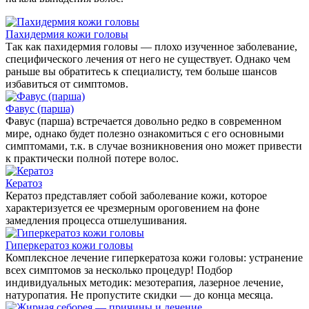
Пахидермия кожи головы
Так как пахидермия головы — плохо изученное заболевание,
специфического лечения от него не существует. Однако чем
раньше вы обратитесь к специалисту, тем больше шансов
избавиться от симптомов.
Фавус (парша)
Фавус (парша) встречается довольно редко в современном
мире, однако будет полезно ознакомиться с его основными
симптомами, т.к. в случае возникновения оно может привести
к практически полной потере волос.
Кератоз
Кератоз представляет собой заболевание кожи, которое
характеризуется ее чрезмерным ороговением на фоне
замедления процесса отшелушивания.
Гиперкератоз кожи головы
Комплексное лечение гиперкератоза кожи головы: устранение
всех симптомов за несколько процедур! Подбор
индивидуальных методик: мезотерапия, лазерное лечение,
натуропатия. Не пропустите скидки — до конца месяца.