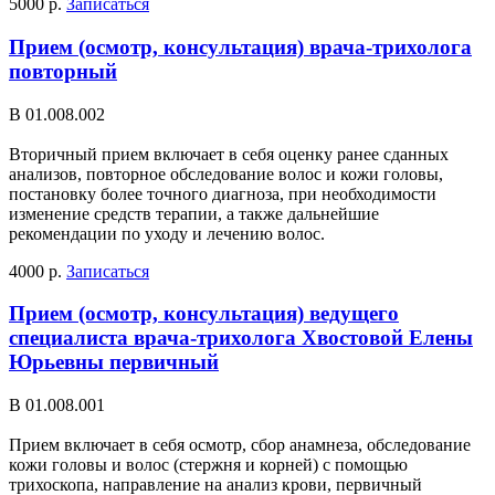
5000 р.
Записаться
Прием (осмотр, консультация) врача-трихолога
повторный
В 01.008.002
Вторичный прием включает в себя оценку ранее сданных
анализов, повторное обследование волос и кожи головы,
постановку более точного диагноза, при необходимости
изменение средств терапии, а также дальнейшие
рекомендации по уходу и лечению волос.
4000 р.
Записаться
Прием (осмотр, консультация) ведущего
специалиста врача-трихолога Хвостовой Елены
Юрьевны первичный
В 01.008.001
Прием включает в себя осмотр, сбор анамнеза, обследование
кожи головы и волос (стержня и корней) с помощью
трихоскопа, направление на анализ крови, первичный