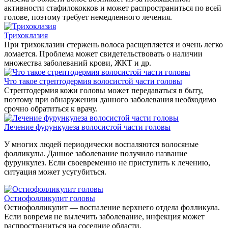
активности стафилококков и может распространиться по всей
голове, поэтому требует немедленного лечения.
Трихоклазия
При трихоклазии стержень волоса расщепляется и очень легко
ломается. Проблема может свидетельствовать о наличии
множества заболеваний крови, ЖКТ и др.
Что такое стрептодермия волосистой части головы
Стрептодермия кожи головы может передаваться в быту,
поэтому при обнаружении данного заболевания необходимо
срочно обратиться к врачу.
Лечение фурункулеза волосистой части головы
У многих людей периодически воспаляются волосяные
фолликулы. Данное заболевание получило название
фурункулез. Если своевременно не приступить к лечению,
ситуация может усугубиться.
Остиофолликулит головы
Остиофолликулит — воспаление верхнего отдела фолликула.
Если вовремя не вылечить заболевание, инфекция может
распространиться на соседние области.