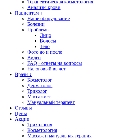
Терапевтическая косметология
Анализы крови
Пациентам ↓
Наше оборудование
Болезни
Проблемы
Лицо
Волосы
Тело
Фото до и после
Видео
FAQ - ответы на вопросы
Налоговый вычет
Врачи ↓
Косметолог
Дерматолог
Трихолог
Массажист
Мануальный терапевт
Отзывы
Цены
Акции
Трихология
Косметология
Массаж и мануальная терапия