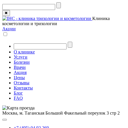
✖
Клиника
косметологии и трихологии
Акции
О клинике
Услуги
Болезни
Врачи
Акция
Цены
Отзывы
Контакты
Блог
FAQ
Москва, м. Таганская
Большой Факельный переулок 3 стр 2
+7 (495) 04 92 269