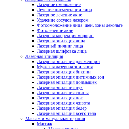
Лазерное омоложение
Лечение пигментации лица
Лазерное лечение акне
Удаление сосудов лазером
Фотоомоложение лица, шеи, зоны декольте
Фотолечение акне
Лазерная коррекция морщин
Лазерная эпиляция лица
Лазерный пилинг лица
Лазерная шлифовка лица
Лазерная эпиляция
Лазерная эпиляция для женщин
Мужская лазерная эпиляция
Лазерная эпиляция бикини
Лазерная эпиляция интимных зон
Лазерная эпиляция подмышек
Лазерная эпиляция рук
Лазерная эпиляция спины
Лазерная эпиляция ног
Лазерная эпиляция живота
Лазерная эпиляция бедер
Лазерная эпиляция всего тела
Массаж и мануальная терапия
Массаж
Массаж спины