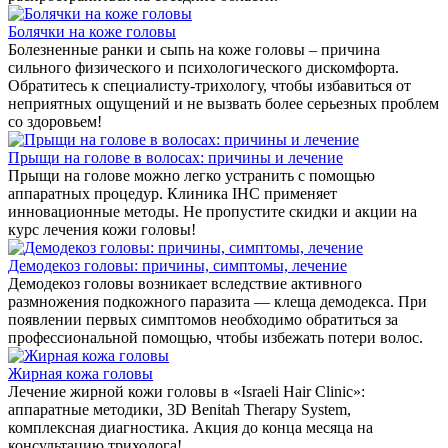
Болячки на коже головы
Болезненные ранки и сыпь на коже головы – причина
сильного физического и психологического дискомфорта.
Обратитесь к специалисту-трихологу, чтобы избавиться от
неприятных ощущений и не вызвать более серьезных проблем
со здоровьем!
Прыщи на голове в волосах: причины и лечение
Прыщи на голове можно легко устранить с помощью
аппаратных процедур. Клиника IHC применяет
инновационные методы. Не пропустите скидки и акции на
курс лечения кожи головы!
Демодекоз головы: причины, симптомы, лечение
Демодекоз головы возникает вследствие активного
размножения подкожного паразита — клеща демодекса. При
появлении первых симптомов необходимо обратиться за
профессиональной помощью, чтобы избежать потери волос.
Жирная кожа головы
Лечение жирной кожи головы в «Israeli Hair Clinic»:
аппаратные методики, 3D Benitah Therapy System,
комплексная диагностика. Акция до конца месяца на
консультацию трихолога!